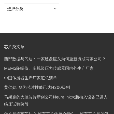
分
类
芯片类文章
西部数据与闪迪：一家硬盘巨头为何重新拆成两家公司？
MEMS陀螺仪、车规级压力传感器国内外生产厂家
中国传感器生产厂家汇总清单
黄仁勋: 华为芯片性能已达H200级别
马斯克的大脑芯片新创公司Neuralink大脑植入设备已进入
临床试验阶段
什么是汽车芯片？ 汽车芯片的核心特性， 汽车芯片是如何