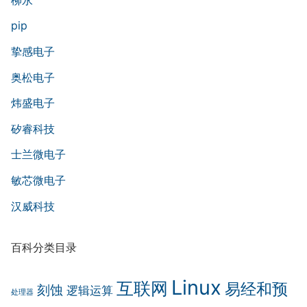
pip
挚感电子
奥松电子
炜盛电子
矽睿科技
士兰微电子
敏芯微电子
汉威科技
百科分类目录
Linux
互联网
易经和预
刻蚀
逻辑运算
处理器