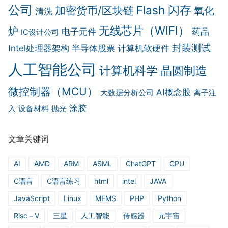
公司
Flash 闪存
加密货币/区块链
氧化
清洗
无线芯片（WIFI）
炉
电子元件
药品
IC设计公司
封装测试
Intel处理器架构
半导体股票
计算机软硬件
人工智能公司
计算机科学
晶圆制造
微控制器（MCU）
AI概念股
大数据分析公司
离子注
涂胶
入
设备材料
抛光
文章关键词
AI
AMD
ARM
ASML
ChatGPT
CPU
C语言
C语言练习
html
intel
JAVA
JavaScript
Linux
MEMS
PHP
Python
Risc－V
三星
人工智能
传感器
元宇宙