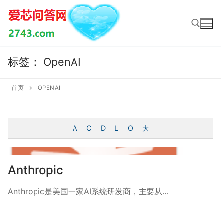
Skip
to
content
标签：
OpenAI
Search for:
首页
OPENAI
A
C
D
L
O
大
Anthropic
Anthropic是美国一家AI系统研发商，主要从…