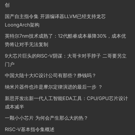
创
国产自主指令集 开源编译器LLVM已经支持龙芯
LoongArch架构
英特尔7nm技术成熟了：12代酷睿成本暴降30%，成本优
势将让对手无法复制
9大芯片巨头的RISC-V阴谋：大哥卡对手脖子 二哥要另立
门户
中国大陆十大IC设计公司有那些？挣钱吗？
纳米片器件也许是摩尔定律演进的最后一步 ？
新思开发出新一代人工智能EDA工具：CPU/GPU芯片设计
成本减半
一颗小小芯片 为何会产生那么大的热？
RISC-V基本指令集概述