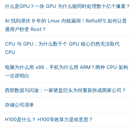
什么是GPU？一块 GPU 为什么能同时处理数十亿个像素？
AI 找到潜伏 9 年的 Linux 内核漏洞！RefluXFS 如何让普
通用户秒变 Root？
CPU 与 GPU：为什么数千个 GPU 核心仍然无法取代
CPU
电脑为什么用 x86，手机为什么用 ARM？两种 CPU 架构
一次讲明白
西部数据与闪迪：一家硬盘巨头为何重新拆成两家公司？
存储公司清单
H100是什么？ H100等效算力是啥意思？