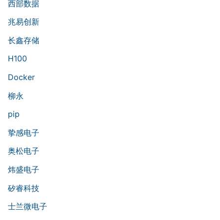
西部数据
兆易创新
长鑫存储
H100
Docker
柳永
pip
挚感电子
奥松电子
炜盛电子
矽睿科技
士兰微电子