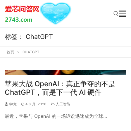
Skip
to
content
标签：
ChatGPT
Search for:
首页
CHATGPT
苹果大战 OpenAI：真正争夺的不是
ChatGPT，而是下一代 AI 硬件
学究
4 8 月, 2026
人工智能
最近，苹果与 OpenAI 的一场诉讼迅速成为全球…