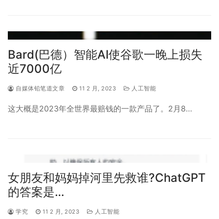
Bard(巴德）智能AI使谷歌一晚上损失
近7000亿
自媒体铅笔道文章
11 2 月, 2023
人工智能
这大概是2023年全世界最赔钱的一款产品了。2月8…
女朋友和妈妈掉河里先救谁?ChatGPT
的答案是…
学究
11 2 月, 2023
人工智能