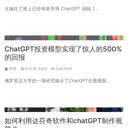
太疯狂了推上已经有老哥用 ChatGPT 搞钱 1…
ChatGPT投资模型实现了惊人的500%
的回报
学究
31 5 月, 2023
CHATGPT
佛罗里达大学的一项研究揭示了ChatGPT在预测股…
如何利用达芬奇软件和chatGPT制作视