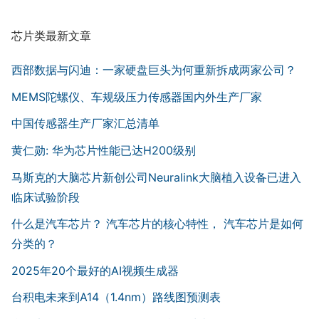
芯片类最新文章
西部数据与闪迪：一家硬盘巨头为何重新拆成两家公司？
MEMS陀螺仪、车规级压力传感器国内外生产厂家
中国传感器生产厂家汇总清单
黄仁勋: 华为芯片性能已达H200级别
马斯克的大脑芯片新创公司Neuralink大脑植入设备已进入
临床试验阶段
什么是汽车芯片？ 汽车芯片的核心特性， 汽车芯片是如何
分类的？
2025年20个最好的AI视频生成器
台积电未来到A14（1.4nm）路线图预测表