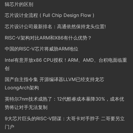
辑芯片的区别
芯片设计全流程 ( Full Chip Design Flow )
芯片设计公司最新排名：高通依然保持龙头位置!
RISC-V架构对比ARM和X86有什么优势？
中国的RISC-V芯片将威胁ARM地位
Intel有意开放x86 CPU授权！ARM、AMD、台积电面临重
创
国产自主指令集 开源编译器LLVM已经支持龙芯
LoongArch架构
英特尔7nm技术成熟了：12代酷睿成本暴降30%，成本优
势将让对手无法复制
9大芯片巨头的RISC-V阴谋：大哥卡对手脖子 二哥要另立
门户