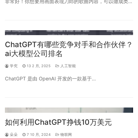
非常好！你想要用画面表现刀郎的歌曲内容，可以做成类…
ChatGPT有哪些竞争对手和合作伙伴？
ai大模型公司排名
学究
13 2 月, 2025
人工智能
ChatGPT 是由 OpenAI 开发的一款基于…
如何利用ChatGPT挣钱10万美元
朵朵
7 10 月, 2024
物联网