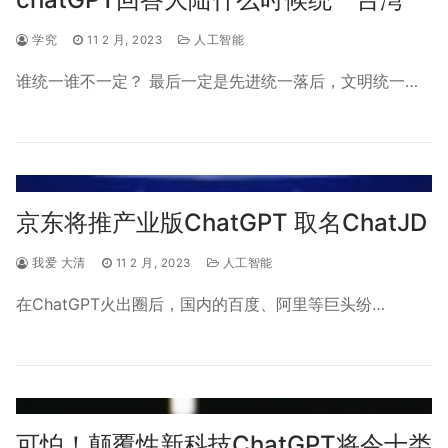
学究
11 2 月, 2023
人工智能
谁统一谁不一定？ 最后一定是先进统一落后，文明统一…
京东将推产业版ChatGPT 取名ChatJD
我爱 大清
11 2 月, 2023
人工智能
在ChatGPT火出圈后，国内的百度、阿里等巨头纷…
可怕！颠覆性新科技ChatGPT将令十类