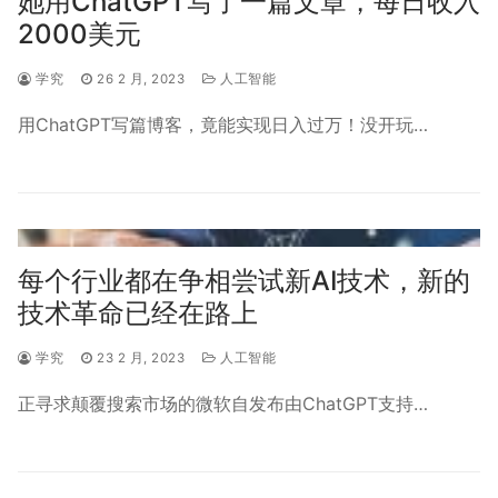
她用ChatGPT写了一篇文章，每日收入
2000美元
学究
26 2 月, 2023
人工智能
用ChatGPT写篇博客，竟能实现日入过万！没开玩…
每个行业都在争相尝试新AI技术，新的
技术革命已经在路上
学究
23 2 月, 2023
人工智能
正寻求颠覆搜索市场的微软自发布由ChatGPT支持…