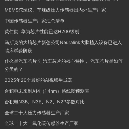
MEMS陀螺仪、车规级压力传感器国内外生产厂家
中国传感器生产厂家汇总清单
黄仁勋: 华为芯片性能已达H200级别
马斯克的大脑芯片新创公司Neuralink大脑植入设备已进入
临床试验阶段
什么是汽车芯片？ 汽车芯片的核心特性， 汽车芯片是如何
分类的？
2025年20个最好的AI视频生成器
台积电未来到A14（1.4nm）路线图预测表
台积电N3B、N3E、N2、N2P参数对比
全球二十大压力传感器生产厂家
全球二十大二氧化碳传感器生产厂家