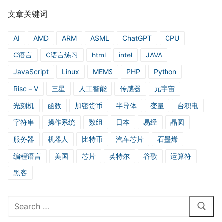
文章关键词
AI
AMD
ARM
ASML
ChatGPT
CPU
C语言
C语言练习
html
intel
JAVA
JavaScript
Linux
MEMS
PHP
Python
Risc－V
三星
人工智能
传感器
元宇宙
光刻机
函数
加密货币
半导体
变量
台积电
字符串
操作系统
数组
日本
易经
晶圆
服务器
机器人
比特币
汽车芯片
石墨烯
编程语言
美国
芯片
英特尔
谷歌
运算符
黑客
Search
for: