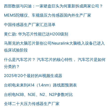
西部数据与闪迪：一家硬盘巨头为何重新拆成两家公司？
MEMS陀螺仪、车规级压力传感器国内外生产厂家
中国传感器生产厂家汇总清单
黄仁勋: 华为芯片性能已达H200级别
马斯克的大脑芯片新创公司Neuralink大脑植入设备已进入
临床试验阶段
什么是汽车芯片？ 汽车芯片的核心特性， 汽车芯片是如何
分类的？
2025年20个最好的AI视频生成器
台积电未来到A14（1.4nm）路线图预测表
台积电N3B、N3E、N2、N2P参数对比
全球二十大压力传感器生产厂家