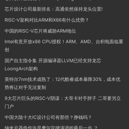
芯片设计公司最新排名：高通依然保持龙头位置!
RISC-V架构对比ARM和X86有什么优势？
中国的RISC-V芯片将威胁ARM地位
Intel有意开放x86 CPU授权！ARM、AMD、台积电面临重
创
国产自主指令集 开源编译器LLVM已经支持龙芯
LoongArch架构
英特尔7nm技术成熟了：12代酷睿成本暴降30%，成本优
势将让对手无法复制
9大芯片巨头的RISC-V阴谋：大哥卡对手脖子 二哥要另立
门户
中国大陆十大IC设计公司有那些？挣钱吗？
纳米片器件也许是摩尔定律演进的最后一步 ？