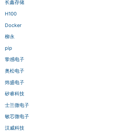
长鑫存储
H100
Docker
柳永
pip
挚感电子
奥松电子
炜盛电子
矽睿科技
士兰微电子
敏芯微电子
汉威科技