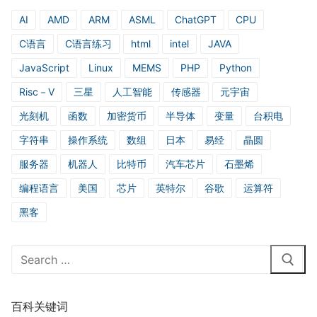
AI
AMD
ARM
ASML
ChatGPT
CPU
C语言
C语言练习
html
intel
JAVA
JavaScript
Linux
MEMS
PHP
Python
Risc－V
三星
人工智能
传感器
元宇宙
光刻机
函数
加密货币
半导体
变量
台积电
字符串
操作系统
数组
日本
易经
晶圆
服务器
机器人
比特币
汽车芯片
石墨烯
编程语言
美国
芯片
英特尔
谷歌
运算符
黑客
Search
for:
百科关键词