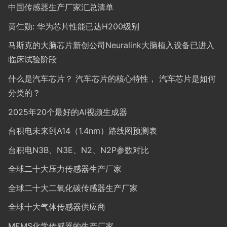
中国传感器生产厂家汇总清单
黄仁勋: 华为芯片性能已达H200级别
马斯克的大脑芯片新创公司Neuralink大脑植入设备已进入
临床试验阶段
什么是汽车芯片？ 汽车芯片的核心特性， 汽车芯片是如何
分类的？
2025年20个最好的AI视频生成器
台积电未来到A14（1.4nm）路线图预测表
台积电N3B、N3E、N2、N2P参数对比
全球二十大压力传感器生产厂家
全球二十大二氧化碳传感器生产厂家
全球十大气体传感器供应商
MEMS化学传感器的生产厂家