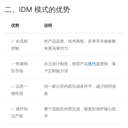
二、IDM 模式的优势
优势
说明
✅ 全流程
对产品品质、技术路线、良率等关键参数
控制
有更高掌控力
✅ 快速响
自主设计制造，使得产品
迭代
速度快、客
应市场
户定制能力强
✅ 品质一
同一家公司内部完成各环节，减少协同误
致性强
差
✅ 保护知
整个流程在内部完成，能更好保护核心技
识产权
术