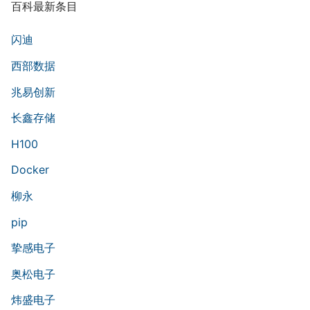
百科最新条目
闪迪
西部数据
兆易创新
长鑫存储
H100
Docker
柳永
pip
挚感电子
奥松电子
炜盛电子