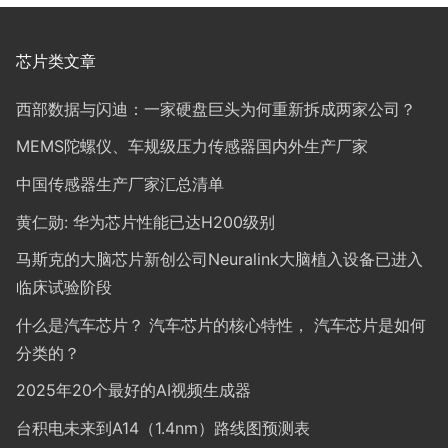
芯片类文章
西部数据与闪迪：一家硬盘巨头为何重新拆成两家公司？
MEMS陀螺仪、车规级压力传感器国内外生产厂家
中国传感器生产厂家汇总清单
黄仁勋: 华为芯片性能已达H200级别
马斯克的大脑芯片新创公司Neuralink大脑植入设备已进入
临床试验阶段
什么是汽车芯片？ 汽车芯片的核心特性， 汽车芯片是如何
分类的？
2025年20个最好的AI视频生成器
台积电未来到A14（1.4nm）路线图预测表