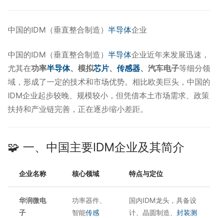
中国的IDM（垂直整合制造）
半导体
企业
中国的IDM（垂直整合制造）
半导体
企业近年来发展迅速，
尤其在
功率
半导体
、模拟
芯片
、
传感器
、汽车电子
等细分领
域，形成了一定的技术和市场优势。相比欧美巨头，中国的
IDM企业起步较晚、规模较小，但凭借本土市场需求、政策
扶持和产业链完善，正在逐步缩小差距。
🧩 一、中国主要IDM企业及其简介
企业名称
核心领域
特点与定位
华润微电
功率器件、
国内IDM龙头，具备设
子
智能
传感
计、晶圆制造、
封装测