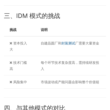
三、IDM 模式的挑战
挑战
说明
❌ 资本投入
自建晶圆厂和
封装测试
厂需要大量资金
大
❌ 技术门槛
每个环节技术复杂度高，需持续研发投
高
入
❌ 风险集中
市场波动或产能问题会影响整个价值链
四、与其他模式的对比