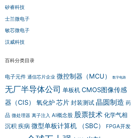
矽睿科技
士兰微电子
敏芯微电子
汉威科技
百科分类目录
微控制器（MCU）
电子元件
通信芯片企业
数字电路
无厂半导体公司
CMOS图像传感
单板机
晶圆制造
器（CIS）
芯片
氧化炉
封装测试
药
股票技术
化学气相
品
AI概念股
微处理器
离子注入
微型单板计算机 （SBC）
沉积
疾病
FPGA开发