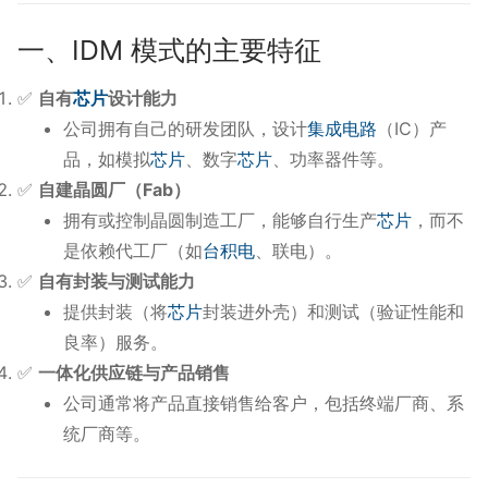
一、IDM 模式的主要特征
✅
自有
芯片
设计能力
公司拥有自己的研发团队，设计
集成电路
（IC）产
品，如模拟
芯片
、数字
芯片
、功率器件等。
✅
自建晶圆厂（Fab）
拥有或控制晶圆制造工厂，能够自行生产
芯片
，而不
是依赖代工厂（如
台积电
、联电）。
✅
自有封装与测试能力
提供封装（将
芯片
封装进外壳）和测试（验证性能和
良率）服务。
✅
一体化供应链与产品销售
公司通常将产品直接销售给客户，包括终端厂商、系
统厂商等。