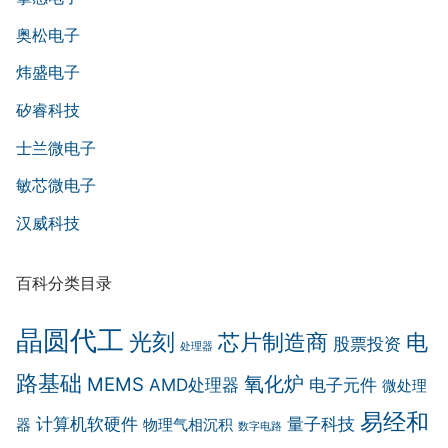
奥松电子
炜盛电子
矽睿科技
士兰微电子
敏芯微电子
汉威科技
百科分类目录
晶圆代工
光刻
芯片制造商
电
股票投资
处理器
路基础
氧化炉
MEMS
AMD处理器
电子元件
微处理
易经和
计算机软硬件
量子科技
器
物理气相沉积
数字电路