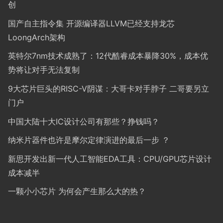
创
国产自主指令集 开源编译器LLVM已经支持龙芯
LoongArch架构
英特尔7nm技术成熟了：12代酷睿成本暴降30%，成本优
势将让对手无法复制
9大芯片巨头的RISC-V阴谋：大哥卡对手脖子 二哥要另立
门户
中国大陆十大IC设计公司有那些？挣钱吗？
纳米片器件也许是摩尔定律演进的最后一步 ？
新思开发出新一代人工智能EDA工具：CPU/GPU芯片设计
成本减半
一颗小小芯片 为何会产生那么大的热？