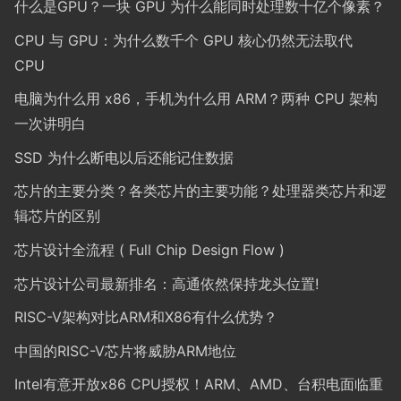
什么是GPU？一块 GPU 为什么能同时处理数十亿个像素？
CPU 与 GPU：为什么数千个 GPU 核心仍然无法取代
CPU
电脑为什么用 x86，手机为什么用 ARM？两种 CPU 架构
一次讲明白
SSD 为什么断电以后还能记住数据
芯片的主要分类？各类芯片的主要功能？处理器类芯片和逻
辑芯片的区别
芯片设计全流程 ( Full Chip Design Flow )
芯片设计公司最新排名：高通依然保持龙头位置!
RISC-V架构对比ARM和X86有什么优势？
中国的RISC-V芯片将威胁ARM地位
Intel有意开放x86 CPU授权！ARM、AMD、台积电面临重