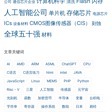
计算机科学
Flash 闪存
清洗
公司
通信芯片企业
人工智能公司
存储芯片
单片机
电源芯片
ICs
CMOS图像传感器（CIS）
刻蚀
设备材料
全球五十强
材料
文章关键词
AI
AMD
ARM
ASML
ChatGPT
CPU
C语言
C语言练习
html
intel
JAVA
JavaScript
Linux
MEMS
PHP
Python
Risc－V
三星
人工智能
传感器
元宇宙
光刻机
函数
加密货币
半导体
变量
台积电
字符串
寄存器
操作系统
数组
日本
易经