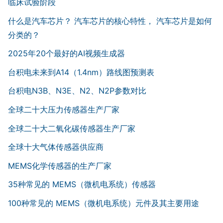
临床试验阶段
什么是汽车芯片？ 汽车芯片的核心特性， 汽车芯片是如何
分类的？
2025年20个最好的AI视频生成器
台积电未来到A14（1.4nm）路线图预测表
台积电N3B、N3E、N2、N2P参数对比
全球二十大压力传感器生产厂家
全球二十大二氧化碳传感器生产厂家
全球十大气体传感器供应商
MEMS化学传感器的生产厂家
35种常见的 MEMS（微机电系统）传感器
100种常见的 MEMS（微机电系统）元件及其主要用途