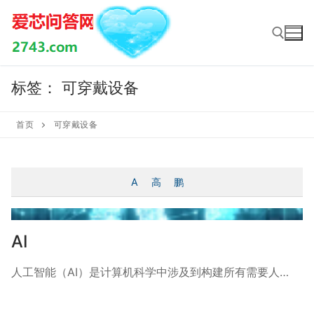
Skip
to
content
标签：
可穿戴设备
Search for:
首页
可穿戴设备
A
高
鹏
AI
人工智能（AI）是计算机科学中涉及到构建所有需要人…