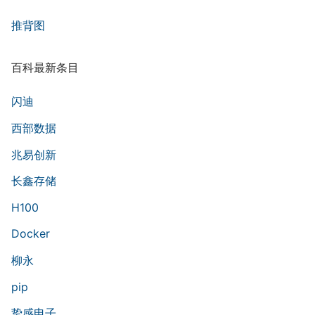
推背图
百科最新条目
闪迪
西部数据
兆易创新
长鑫存储
H100
Docker
柳永
pip
挚感电子