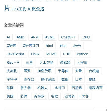
片
AI概念股
EDA工具
文章关键词
AI
AMD
ARM
ASML
ChatGPT
CPU
C语言
C语言练习
html
intel
JAVA
JavaScript
Linux
MEMS
PHP
Python
Risc－V
三星
人工智能
传感器
元宇宙
光刻机
函数
加密货币
半导体
变量
台积电
字符串
寄存器
操作系统
数组
日本
易经
晶圆
服务器
机器人
比特币
石墨烯
编程语言
美国
芯片
英特尔
谷歌
运算符
黑客