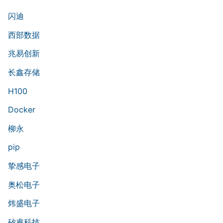
闪迪
西部数据
兆易创新
长鑫存储
H100
Docker
柳永
pip
挚感电子
奥松电子
炜盛电子
矽睿科技