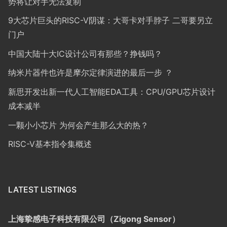
势将让对手无法复制
9大芯片巨头的RISC-V阴谋：大哥卡对手脖子 二哥要另立
门户
中国大陆十大IC设计公司有那些？挣钱吗？
纳米片器件也许是摩尔定律演进的最后一步 ？
新思开发出新一代人工智能EDA工具：CPU/GPU芯片设计
成本减半
一颗小小芯片 为何会产生那么大的热？
RISC-V基本指令集概述
LATEST LISTINGS
上海挚感电子科技有限公司（Zigong Sensor）