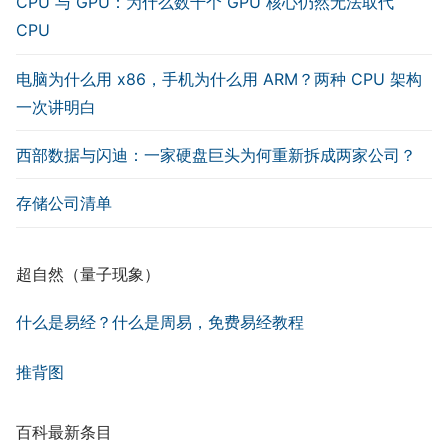
CPU 与 GPU：为什么数千个 GPU 核心仍然无法取代
CPU
电脑为什么用 x86，手机为什么用 ARM？两种 CPU 架构
一次讲明白
西部数据与闪迪：一家硬盘巨头为何重新拆成两家公司？
存储公司清单
超自然（量子现象）
什么是易经？什么是周易，免费易经教程
推背图
百科最新条目