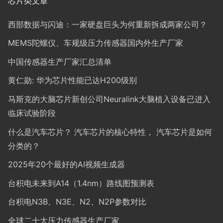
芯片类文章
西部数据与闪迪：一家硬盘巨头为何重新拆成两家公司？
MEMS陀螺仪、车规级压力传感器国内外生产厂家
中国传感器生产厂家汇总清单
黄仁勋: 华为芯片性能已达H200级别
马斯克的大脑芯片新创公司Neuralink大脑植入设备已进入
临床试验阶段
什么是汽车芯片？ 汽车芯片的核心特性， 汽车芯片是如何
分类的？
2025年20个最好的AI视频生成器
台积电未来到A14（1.4nm）路线图预测表
台积电N3B、N3E、N2、N2P参数对比
全球二十大压力传感器生产厂家