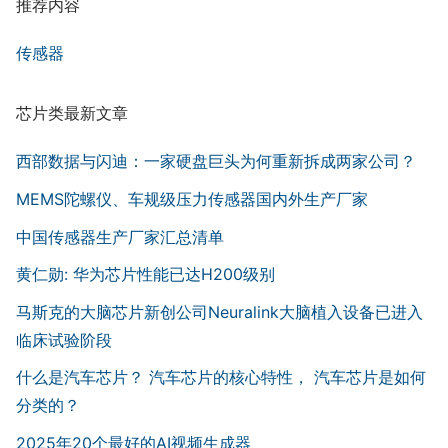
推荐内容
传感器
芯片类最新文章
西部数据与闪迪：一家硬盘巨头为何重新拆成两家公司？
MEMS陀螺仪、车规级压力传感器国内外生产厂家
中国传感器生产厂家汇总清单
黄仁勋: 华为芯片性能已达H200级别
马斯克的大脑芯片新创公司Neuralink大脑植入设备已进入
临床试验阶段
什么是汽车芯片？ 汽车芯片的核心特性， 汽车芯片是如何
分类的？
2025年20个最好的AI视频生成器