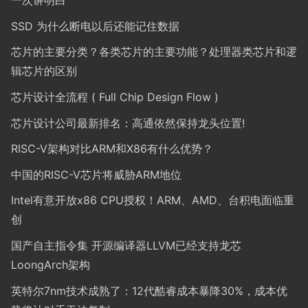
一次讲明白
SSD 为什么断电以后还能记住数据
芯片的主要分类？各类芯片的主要功能？处理器类芯片和逻
辑芯片的区别
芯片设计全流程 ( Full Chip Design Flow )
芯片设计公司最新排名：高通依然保持龙头位置!
RISC-V架构对比ARM和X86有什么优势？
中国的RISC-V芯片将威胁ARM地位
Intel有意开放x86 CPU授权！ARM、AMD、台积电面临重
创
国产自主指令集 开源编译器LLVM已经支持龙芯
LoongArch架构
英特尔7nm技术成熟了：12代酷睿成本暴降30%，成本优