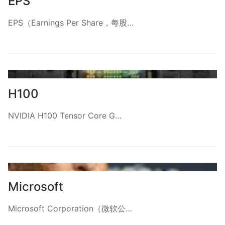
EPS
EPS（Earnings Per Share，每股…
H100
NVIDIA H100 Tensor Core G…
Microsoft
Microsoft Corporation（微软公…