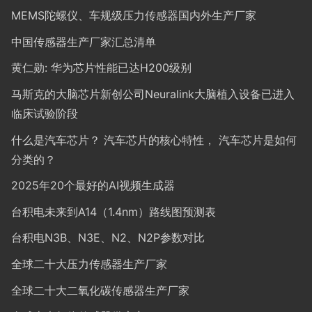
MEMS陀螺仪、车规级压力传感器国内外生产厂家
中国传感器生产厂家汇总清单
黄仁勋: 华为芯片性能已达H200级别
马斯克的大脑芯片新创公司Neuralink大脑植入设备已进入
临床试验阶段
什么是汽车芯片？ 汽车芯片的核心特性， 汽车芯片是如何
分类的？
2025年20个最好的AI视频生成器
台积电未来到A14（1.4nm）路线图预测表
台积电N3B、N3E、N2、N2P参数对比
全球二十大压力传感器生产厂家
全球二十大二氧化碳传感器生产厂家