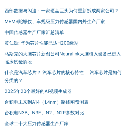
西部数据与闪迪：一家硬盘巨头为何重新拆成两家公司？
MEMS陀螺仪、车规级压力传感器国内外生产厂家
中国传感器生产厂家汇总清单
黄仁勋: 华为芯片性能已达H200级别
马斯克的大脑芯片新创公司Neuralink大脑植入设备已进入
临床试验阶段
什么是汽车芯片？ 汽车芯片的核心特性， 汽车芯片是如何
分类的？
2025年20个最好的AI视频生成器
台积电未来到A14（1.4nm）路线图预测表
台积电N3B、N3E、N2、N2P参数对比
全球二十大压力传感器生产厂家