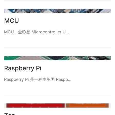
MCU
MCU，全称是 Microcontroller U…
Raspberry Pi
Raspberry Pi 是一种由英国 Raspb…