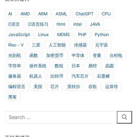
AI
AMD
ARM
ASML
ChatGPT
CPU
C语言
C语言练习
html
intel
JAVA
JavaScript
Linux
MEMS
PHP
Python
Risc－V
三星
人工智能
传感器
元宇宙
光刻机
函数
加密货币
半导体
变量
台积电
字符串
操作系统
数组
日本
易经
晶圆
服务器
机器人
比特币
汽车芯片
石墨烯
编程语言
美国
芯片
英特尔
谷歌
运算符
黑客
Search
for: