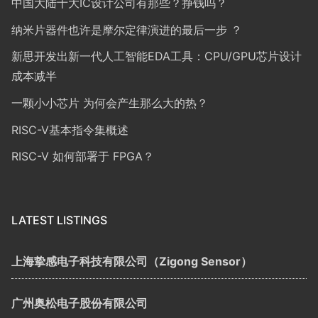
中国大陆十大IC设计公司有那些？挣钱吗？
纳米片器件也许是摩尔定律演进的最后一步 ？
新思开发出新一代人工智能EDA工具：CPU/GPU芯片设计
成本减半
一颗小小芯片 为何会产生那么大的热？
RISC-V基本指令集概述
RISC-V 如何部署于 FPGA？
LATEST LISTINGS
上海挚感电子科技有限公司（Zigong Sensor）
广州奥松电子股份有限公司