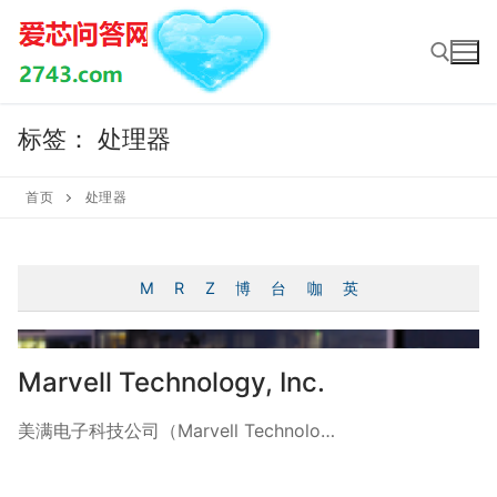
Skip
to
content
标签：
处理器
Search for:
首页
处理器
M
R
Z
博
台
咖
英
Marvell Technology, Inc.
美满电子科技公司（Marvell Technolo…