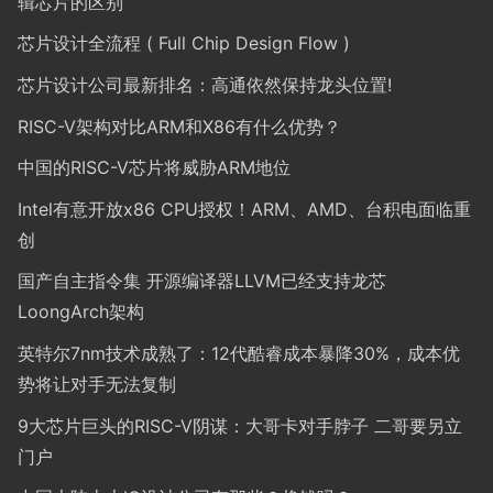
辑芯片的区别
芯片设计全流程 ( Full Chip Design Flow )
芯片设计公司最新排名：高通依然保持龙头位置!
RISC-V架构对比ARM和X86有什么优势？
中国的RISC-V芯片将威胁ARM地位
Intel有意开放x86 CPU授权！ARM、AMD、台积电面临重
创
国产自主指令集 开源编译器LLVM已经支持龙芯
LoongArch架构
英特尔7nm技术成熟了：12代酷睿成本暴降30%，成本优
势将让对手无法复制
9大芯片巨头的RISC-V阴谋：大哥卡对手脖子 二哥要另立
门户