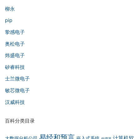
柳永
pip
挚感电子
奥松电子
炜盛电子
矽睿科技
士兰微电子
敏芯微电子
汉威科技
百科分类目录
易经和预言
计算机软
大数据分析公司
嵌入式系统
处理器