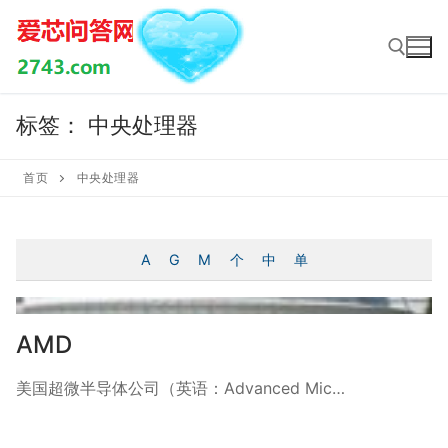
Skip
to
content
标签：
中央处理器
Search for:
首页
中央处理器
A
G
M
个
中
单
AMD
美国超微半导体公司（英语：Advanced Mic…