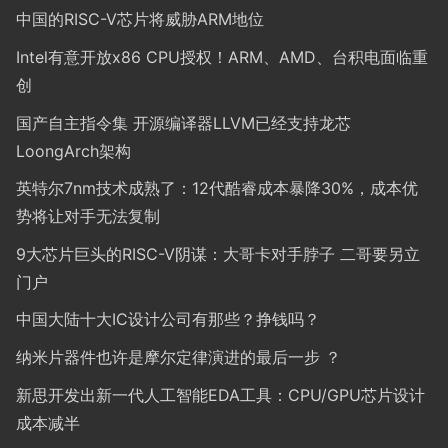
中国的RISC-V芯片将威胁ARM地位
Intel有意开放x86 CPU授权！ARM、AMD、台积电面临重
创
国产自主指令集 开源编译器LLVM已经支持龙芯
LoongArch架构
英特尔7nm技术成熟了：12代酷睿成本暴降30%，成本优
势将让对手无法复制
9大芯片巨头的RISC-V阴谋：大哥卡对手脖子 二哥要另立
门户
中国大陆十大IC设计公司有那些？挣钱吗？
纳米片器件也许是摩尔定律演进的最后一步 ？
新思开发出新一代人工智能EDA工具：CPU/GPU芯片设计
成本减半