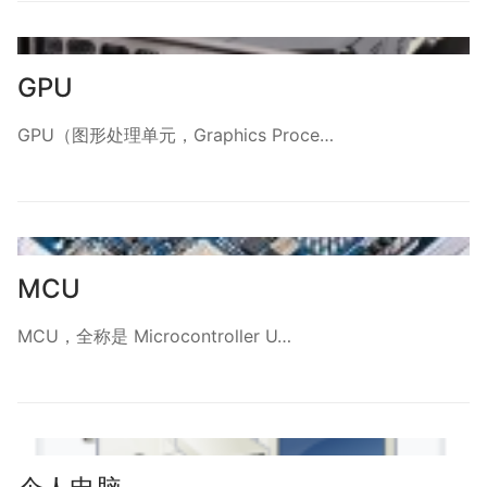
GPU
GPU（图形处理单元，Graphics Proce…
MCU
MCU，全称是 Microcontroller U…