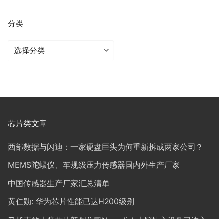
分类
分
类
芯片类文章
西部数据与闪迪：一家硬盘巨头为何重新拆成两家公司？
MEMS陀螺仪、车规级压力传感器国内外生产厂家
中国传感器生产厂家汇总清单
黄仁勋: 华为芯片性能已达H200级别