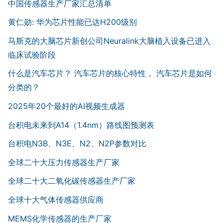
中国传感器生产厂家汇总清单
黄仁勋: 华为芯片性能已达H200级别
马斯克的大脑芯片新创公司Neuralink大脑植入设备已进入
临床试验阶段
什么是汽车芯片？ 汽车芯片的核心特性， 汽车芯片是如何
分类的？
2025年20个最好的AI视频生成器
台积电未来到A14（1.4nm）路线图预测表
台积电N3B、N3E、N2、N2P参数对比
全球二十大压力传感器生产厂家
全球二十大二氧化碳传感器生产厂家
全球十大气体传感器供应商
MEMS化学传感器的生产厂家