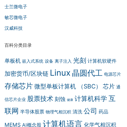
士兰微电子
敏芯微电子
汉威科技
百科分类目录
光刻
单板机
计算机软硬件
嵌入式系统
设备
离子注入
Linux
晶圆代工
加密货币/区块链
电源芯片
存储芯片
微型单板计算机 （SBC）
芯片
通
互
计算机科学
股票技术
刻蚀
信芯片企业
健康
联网
公司
半导体股票
清洗
药品
物理气相沉积
计算机语言
MEMS
化学气相沉积
AI概念股