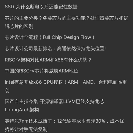
SSD 为什么断电以后还能记住数据
芯片的主要分类？各类芯片的主要功能？处理器类芯片和逻
辑芯片的区别
芯片设计全流程 ( Full Chip Design Flow )
芯片设计公司最新排名：高通依然保持龙头位置!
RISC-V架构对比ARM和X86有什么优势？
中国的RISC-V芯片将威胁ARM地位
Intel有意开放x86 CPU授权！ARM、AMD、台积电面临重
创
国产自主指令集 开源编译器LLVM已经支持龙芯
LoongArch架构
英特尔7nm技术成熟了：12代酷睿成本暴降30%，成本优
势将让对手无法复制