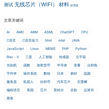
无线芯片（WIFI）
材料
测试
处理器
文章关键词
AI
AMD
ARM
ASML
ChatGPT
CPU
C语言
C语言练习
html
intel
JAVA
JavaScript
Linux
MEMS
PHP
Python
Risc－V
三星
人工智能
传感器
元宇宙
光刻机
函数
加密货币
半导体
变量
台积电
字符串
操作系统
数组
日本
易经
晶圆
服务器
机器人
比特币
汽车芯片
石墨烯
编程语言
美国
芯片
英特尔
谷歌
运算符
黑客