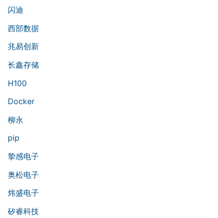
闪迪
西部数据
兆易创新
长鑫存储
H100
Docker
柳永
pip
挚感电子
奥松电子
炜盛电子
矽睿科技