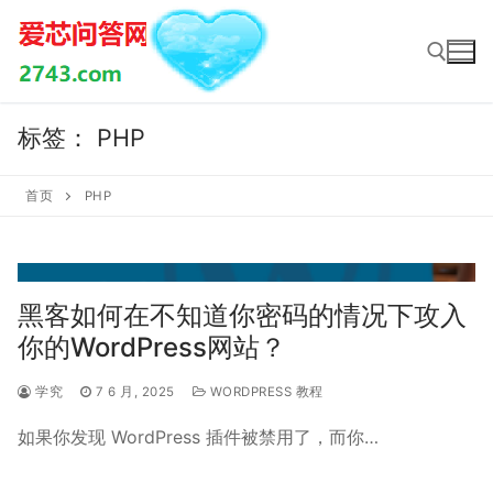
Skip
to
content
标签：
PHP
Search for:
首页
PHP
黑客如何在不知道你密码的情况下攻入
你的WordPress网站？
学究
7 6 月, 2025
WORDPRESS 教程
如果你发现 WordPress 插件被禁用了，而你…