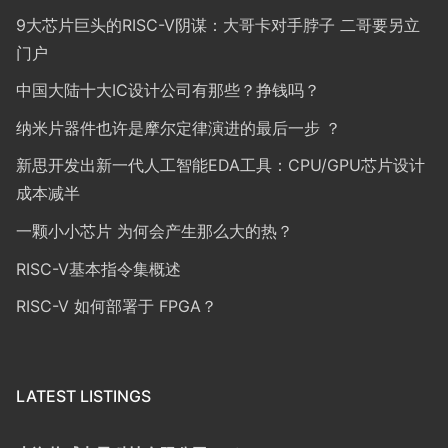
9大芯片巨头的RISC-V阴谋：大哥卡对手脖子 二哥要另立
门户
中国大陆十大IC设计公司有那些？挣钱吗？
纳米片器件也许是摩尔定律演进的最后一步 ？
新思开发出新一代人工智能EDA工具：CPU/GPU芯片设计
成本减半
一颗小小芯片 为何会产生那么大的热？
RISC-V基本指令集概述
RISC-V 如何部署于 FPGA？
LATEST LISTINGS