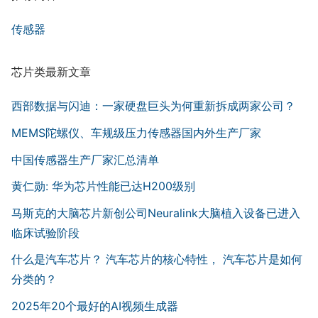
传感器
芯片类最新文章
西部数据与闪迪：一家硬盘巨头为何重新拆成两家公司？
MEMS陀螺仪、车规级压力传感器国内外生产厂家
中国传感器生产厂家汇总清单
黄仁勋: 华为芯片性能已达H200级别
马斯克的大脑芯片新创公司Neuralink大脑植入设备已进入
临床试验阶段
什么是汽车芯片？ 汽车芯片的核心特性， 汽车芯片是如何
分类的？
2025年20个最好的AI视频生成器