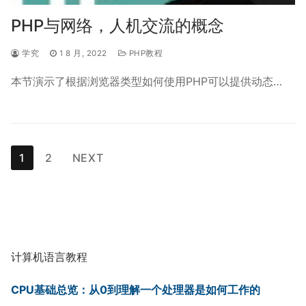
PHP与网络，人机交流的概念
学究
1 8 月, 2022
PHP教程
本节演示了根据浏览器类型如何使用PHP可以提供动态…
文
1
2
NEXT
章
分
页
计算机语言教程
CPU基础总览：从0到理解一个处理器是如何工作的