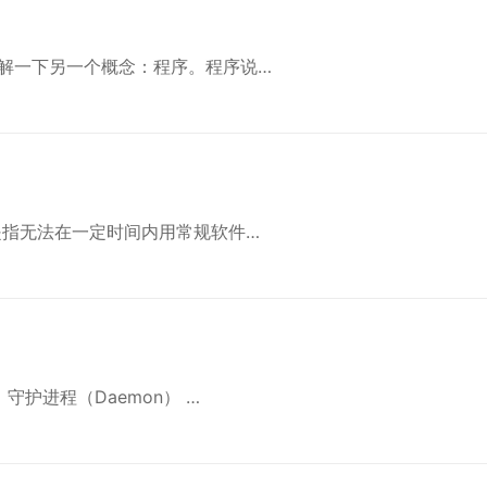
解一下另一个概念：程序。程序说…
是指无法在一定时间内用常规软件…
守护进程（Daemon） …