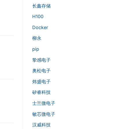
长鑫存储
H100
Docker
柳永
pip
挚感电子
奥松电子
炜盛电子
矽睿科技
士兰微电子
敏芯微电子
汉威科技