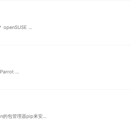
 openSUSE …
Parrot …
on的包管理器pip来安…