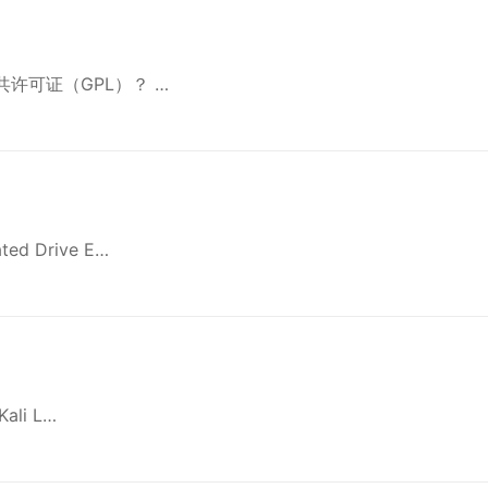
公共许可证（GPL）？ …
d Drive E…
Kali L…