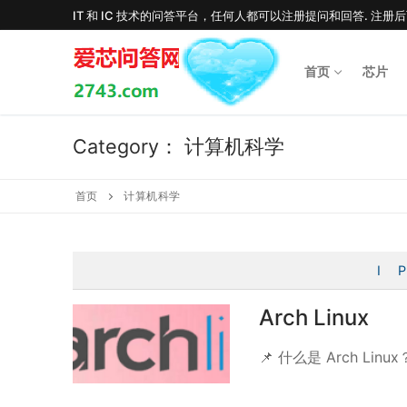
Skip
IT 和 IC 技术的问答平台，任何人都可以注册提问和回答. 注册
to
content
首页
芯片
Category：
计算机科学
首页
计算机科学
I
P
Arch Linux
📌 什么是 Arch Linux？