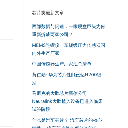
芯片类最新文章
西部数据与闪迪：一家硬盘巨头为何
重新拆成两家公司？
MEMS陀螺仪、车规级压力传感器国
内外生产厂家
中国传感器生产厂家汇总清单
黄仁勋: 华为芯片性能已达H200级
别
马斯克的大脑芯片新创公司
Neuralink大脑植入设备已进入临床
试验阶段
什么是汽车芯片？ 汽车芯片的核心
特性， 汽车芯片是如何分类的？