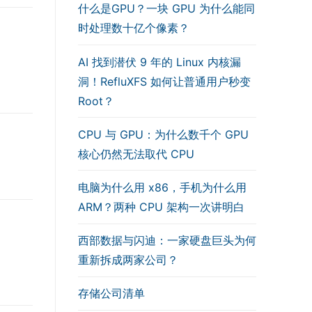
什么是GPU？一块 GPU 为什么能同
时处理数十亿个像素？
AI 找到潜伏 9 年的 Linux 内核漏
洞！RefluXFS 如何让普通用户秒变
Root？
CPU 与 GPU：为什么数千个 GPU
核心仍然无法取代 CPU
电脑为什么用 x86，手机为什么用
ARM？两种 CPU 架构一次讲明白
西部数据与闪迪：一家硬盘巨头为何
重新拆成两家公司？
存储公司清单