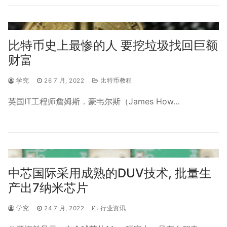
比特币史上最惨的人 要挖垃圾找回巨额
财富
学究
26 7 月, 2022
比特币教程
英国IT工程师詹姆斯．豪韦尔斯（James How…
中芯国际采用成熟的DUV技术, 批量生
产出7纳米芯片
学究
24 7 月, 2022
行业资讯