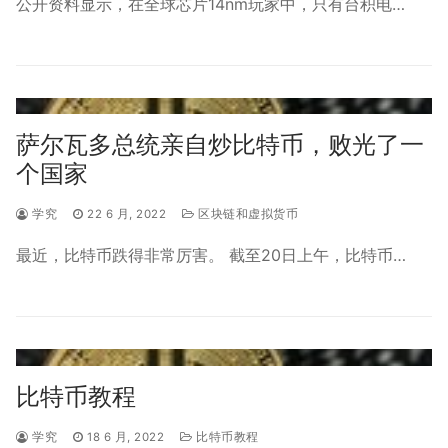
公开资料显示，在全球芯片14nm玩家中，只有台积电…
萨尔瓦多总统亲自炒比特币，败光了一
个国家
学究
22 6 月, 2022
区块链和虚拟货币
最近，比特币跌得非常厉害。 截至20日上午，比特币…
比特币教程
学究
18 6 月, 2022
比特币教程