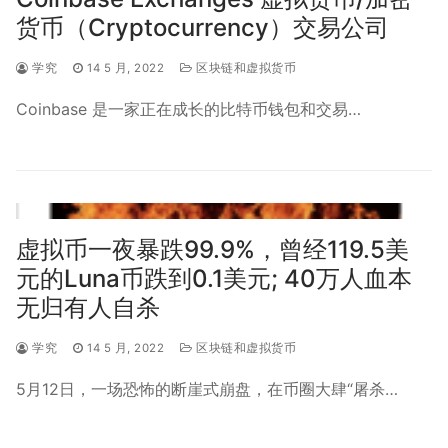
货币（Cryptocurrency）交易公司
学究
14 5 月, 2022
区块链和虚拟货币
Coinbase 是一家正在成长的比特币钱包和交易…
虚拟币一夜暴跌99.9%，曾经119.5美
元的Luna币跌到0.1美元; 40万人血本
无归有人自杀
学究
14 5 月, 2022
区块链和虚拟货币
5月12日，一场恐怖的断崖式崩盘，在币圈大肆“屠杀…