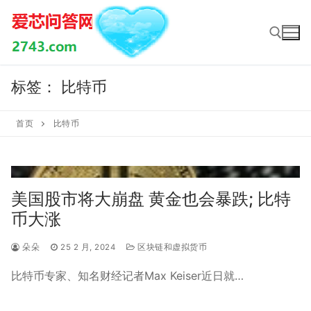
Skip
to
content
标签：
比特币
Search for:
首页
比特币
美国股市将大崩盘 黄金也会暴跌; 比特
币大涨
朵朵
25 2 月, 2024
区块链和虚拟货币
比特币专家、知名财经记者Max Keiser近日就…