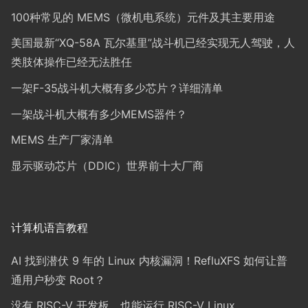
100种常见的 MEMS（微机电系统）元件及其主要用途
美国最新“XQ-58A 瓦尔基里”战斗机已经实现无人驾驶，人
类肢体操作已经无法胜任
一架F-35战斗机大概有多少芯片？详细清单
一架战斗机大概有多少MEMS器件？
MEMS 生产厂家清单
显示驱动芯片（DDIC）世界前十大厂商
计算机语言教程
AI 找到潜伏 9 年的 Linux 内核漏洞！RefluXFS 如何让普
通用户秒变 Root？
没有 RISC-V 开发板，也能运行 RISC-V Linux