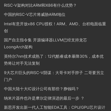
RISC-V架构对比ARM和X86有什么优势？
中国的RISC-V芯片将威胁ARM地位
Intel有意开放x86 CPU授权！ARM、AMD、台积电面临重
创
国产自主指令集 开源编译器LLVM已经支持龙芯
LoongArch架构
英特尔7nm技术成熟了：12代酷睿成本暴降30%，成本优
势将让对手无法复制
9大芯片巨头的RISC-V阴谋：大哥卡对手脖子 二哥要另立
门户
中国大陆十大IC设计公司有那些？挣钱吗？
纳米片器件也许是摩尔定律演进的最后一步 ？
新思开发出新一代人工智能EDA工具：CPU/GPU芯片设计