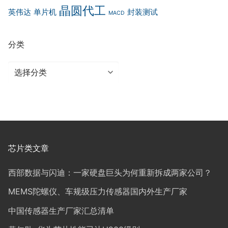
晶圆代工
英伟达
单片机
封装测试
MACD
分类
分
类
芯片类文章
西部数据与闪迪：一家硬盘巨头为何重新拆成两家公司？
MEMS陀螺仪、车规级压力传感器国内外生产厂家
中国传感器生产厂家汇总清单