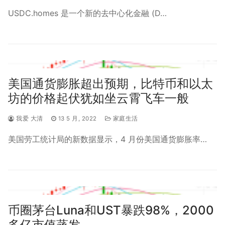
USDC.homes 是一个新的去中心化金融 (D…
美国通货膨胀超出预期，比特币和以太
坊的价格起伏犹如坐云霄飞车一般
我爱 大清
13 5 月, 2022
家庭生活
美国劳工统计局的新数据显示，4 月份美国通货膨胀率…
币圈茅台Luna和UST暴跌98%，2000
多亿市值蒸发