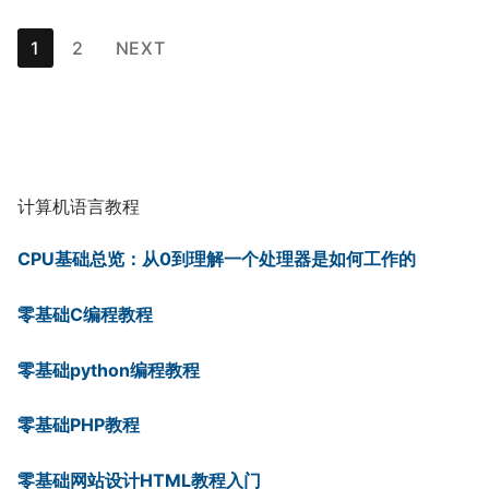
文
1
2
NEXT
章
分
页
计算机语言教程
CPU基础总览：从0到理解一个处理器是如何工作的
零基础C编程教程
零基础python编程教程
零基础PHP教程
零基础网站设计HTML教程入门