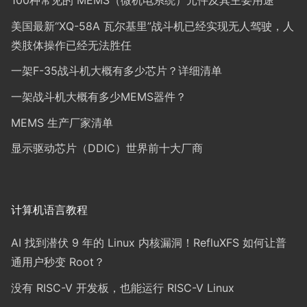
100种常见的 MEMS（微机电系统）元件及其主要用途
美国最新“XQ-58A 瓦尔基里”战斗机已经实现无人驾驶，人
类肢体操作已经无法胜任
一架F-35战斗机大概有多少芯片？详细清单
一架战斗机大概有多少MEMS器件？
MEMS 生产厂家清单
显示驱动芯片（DDIC）世界前十大厂商
计算机语言教程
AI 找到潜伏 9 年的 Linux 内核漏洞！RefluXFS 如何让普
通用户秒变 Root？
没有 RISC-V 开发板，也能运行 RISC-V Linux