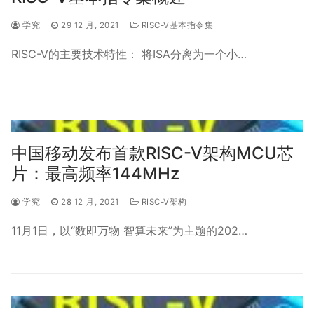
学究
29 12 月, 2021
RISC-V基本指令集
RISC-V的主要技术特性： 将ISA分离为一个小…
中国移动发布首款RISC-V架构MCU芯
片：最高频率144MHz
学究
28 12 月, 2021
RISC-V架构
11月1日，以“数即万物 智算未来”为主题的202…