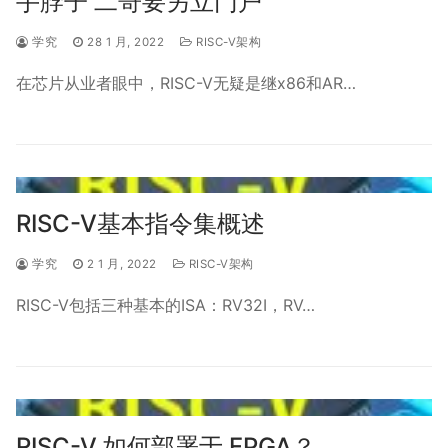
手脖子 二哥要另立门户
学究
28 1 月, 2022
RISC-V架构
在芯片从业者眼中，RISC-V无疑是继x86和AR…
RISC-V基本指令集概述
学究
2 1 月, 2022
RISC-V架构
RISC-V包括三种基本的ISA：RV32I，RV…
RISC-V 如何部署于 FPGA？