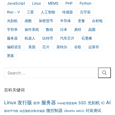
JavaScript
Linux
MEMS
PHP
Python
Risc－V
三星
人工智能
传感器
元宇宙
光刻机
函数
加密货币
半导体
变量
台积电
字符串
操作系统
数组
日本
易经
晶圆
服务器
机器人
比特币
汽车芯片
石墨烯
编程语言
美国
芯片
英特尔
谷歌
运算符
黑客
Search
for:
百科关键词
Linux 发行版
服务器
AI
光刻机
SSD
IC
软件
Intel处理器架构
微控制器
封装测试
Ubuntu
移动平均线
动态随机存取存储器
MACD