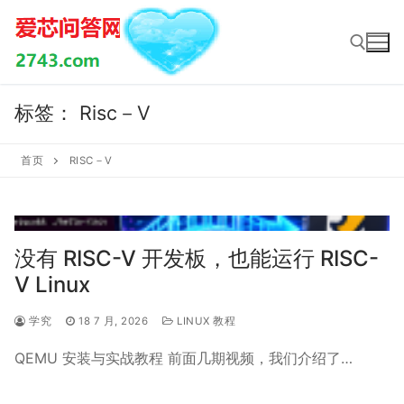
Skip
to
content
标签：
Risc－V
Search for:
首页
RISC－V
没有 RISC-V 开发板，也能运行 RISC-
V Linux
学究
18 7 月, 2026
LINUX 教程
QEMU 安装与实战教程 前面几期视频，我们介绍了…