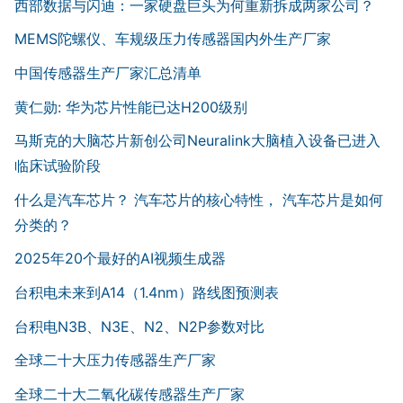
西部数据与闪迪：一家硬盘巨头为何重新拆成两家公司？
MEMS陀螺仪、车规级压力传感器国内外生产厂家
中国传感器生产厂家汇总清单
黄仁勋: 华为芯片性能已达H200级别
马斯克的大脑芯片新创公司Neuralink大脑植入设备已进入
临床试验阶段
什么是汽车芯片？ 汽车芯片的核心特性， 汽车芯片是如何
分类的？
2025年20个最好的AI视频生成器
台积电未来到A14（1.4nm）路线图预测表
台积电N3B、N3E、N2、N2P参数对比
全球二十大压力传感器生产厂家
全球二十大二氧化碳传感器生产厂家