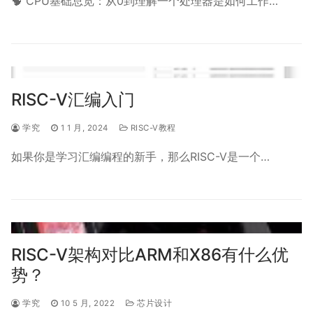
🧠 CPU基础总览：从0到理解一个处理器是如何工作…
RISC-V汇编入门
学究
1 1 月, 2024
RISC-V教程
如果你是学习汇编编程的新手，那么RISC-V是一个…
RISC-V架构对比ARM和X86有什么优
势？
学究
10 5 月, 2022
芯片设计