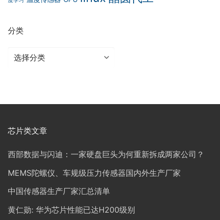
度学习
分类
分
类
芯片类文章
西部数据与闪迪：一家硬盘巨头为何重新拆成两家公司？
MEMS陀螺仪、车规级压力传感器国内外生产厂家
中国传感器生产厂家汇总清单
黄仁勋: 华为芯片性能已达H200级别