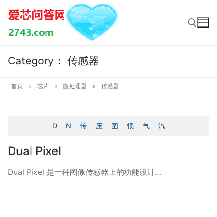
Skip
to
content
Category：
传感器
Search for:
首页
芯片
微处理器
传感器
D
N
传
压
图
惯
气
汽
Dual Pixel
Dual Pixel 是一种图像传感器上的功能设计…