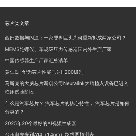
芯片类文章
西部数据与闪迪：一家硬盘巨头为何重新拆成两家公司？
MEMS陀螺仪、车规级压力传感器国内外生产厂家
中国传感器生产厂家汇总清单
黄仁勋: 华为芯片性能已达H200级别
马斯克的大脑芯片新创公司Neuralink大脑植入设备已进入
临床试验阶段
什么是汽车芯片？ 汽车芯片的核心特性， 汽车芯片是如何
分类的？
2025年20个最好的AI视频生成器
台积电未来到A14（1.4nm）路线图预测表