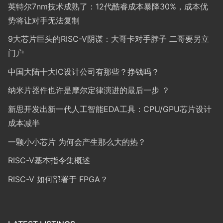
英特尔7nm技术成熟了：12代酷睿成本暴降30%，成本优
势将让对手无法复制
9大芯片巨头的RISC-V阴谋：大哥卡对手脖子 二哥要另立
门户
中国大陆十大IC设计公司有那些？挣钱吗？
纳米片器件也许是摩尔定律演进的最后一步 ？
新思开发出新一代人工智能EDA工具：CPU/GPU芯片设计
成本减半
一颗小小芯片 为何会产生那么大的热？
RISC-V基本指令集概述
RISC-V 如何部署于 FPGA？