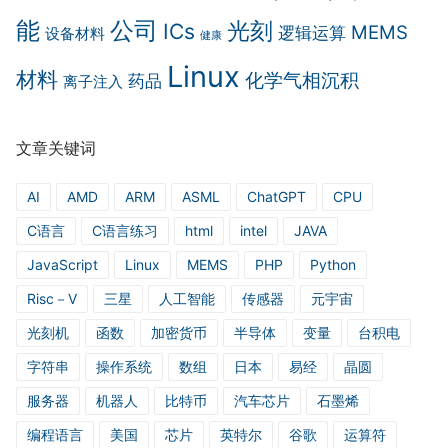
能
公司
光刻
ICs
MEMS
逻辑运算
设备材料
健康
Linux
材料
化学气相沉积
药品
离子注入
文章关键词
AI
AMD
ARM
ASML
ChatGPT
CPU
C语言
C语言练习
html
intel
JAVA
JavaScript
Linux
MEMS
PHP
Python
Risc－V
三星
人工智能
传感器
元宇宙
光刻机
函数
加密货币
半导体
变量
台积电
字符串
操作系统
数组
日本
易经
晶圆
服务器
机器人
比特币
汽车芯片
石墨烯
编程语言
美国
芯片
英特尔
谷歌
运算符