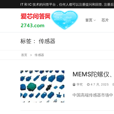
Skip
IT 和 IC 技术的问答平台，任何人都可以注册提问和回答. 注册
to
content
首页
芯片
标签：
传感器
首页
传感器
MEMS陀螺仪
学究
4 7 月, 2025
中国高端传感器市场中，