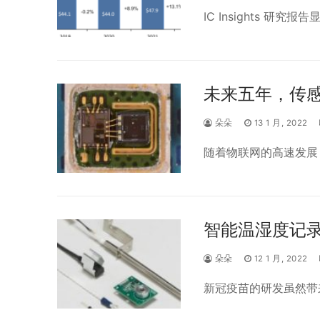
IC Insights 研
未来五年，传感
朵朵
13 1 月, 2022
随着物联网的高速发展
智能温湿度记
朵朵
12 1 月, 2022
新冠疫苗的研发虽然带