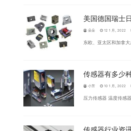
美国德国瑞士
朵朵
12 1 月, 2022
东欧、亚太区和加拿大
传感器有多少
小芳
10 1 月, 2022
压力传感器 温度传感器
传感器行业资