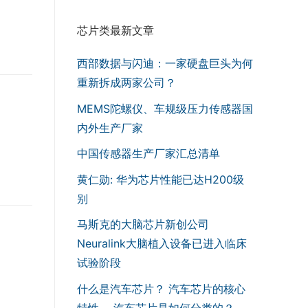
芯片类最新文章
西部数据与闪迪：一家硬盘巨头为何
重新拆成两家公司？
MEMS陀螺仪、车规级压力传感器国
内外生产厂家
中国传感器生产厂家汇总清单
黄仁勋: 华为芯片性能已达H200级
别
马斯克的大脑芯片新创公司
Neuralink大脑植入设备已进入临床
试验阶段
什么是汽车芯片？ 汽车芯片的核心
特性， 汽车芯片是如何分类的？