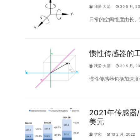
我爱 大清
30 5 月, 2
日常的空间维度由长、
惯性传感器的
我爱 大清
30 5 月, 2
惯性传感器包括加速度
2021年传感器
美元
学究
10 2 月, 2022