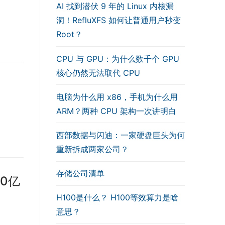
AI 找到潜伏 9 年的 Linux 内核漏
洞！RefluXFS 如何让普通用户秒变
Root？
CPU 与 GPU：为什么数千个 GPU
核心仍然无法取代 CPU
电脑为什么用 x86，手机为什么用
ARM？两种 CPU 架构一次讲明白
西部数据与闪迪：一家硬盘巨头为何
重新拆成两家公司？
存储公司清单
0亿
H100是什么？ H100等效算力是啥
意思？