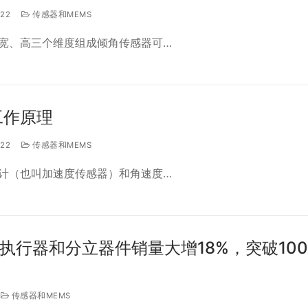
022
传感器和MEMS
宽、高三个维度组成倾角传感器可…
工作原理
022
传感器和MEMS
计（也叫加速度传感器）和角速度…
/执行器和分立器件销量大增18%，突破100
传感器和MEMS