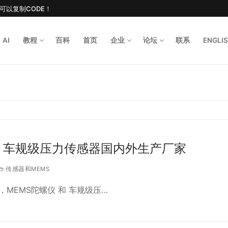
后可以复制CODE！
AI
教程
百科
首页
企业
论坛
联系
ENGLI
Search for
、车规级压力传感器国内外生产厂家
传感器和MEMS
MEMS陀螺仪 和 车规级压…