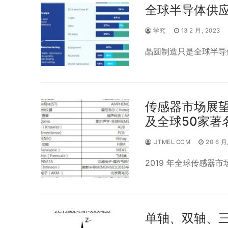
全球半导体供
学究
13 2 月, 2023
晶圆制造只是全球半导
传感器市场展望
及全球50家著
UTMEL.COM
20 6 月
2019 年全球传感器市场
单轴、双轴、