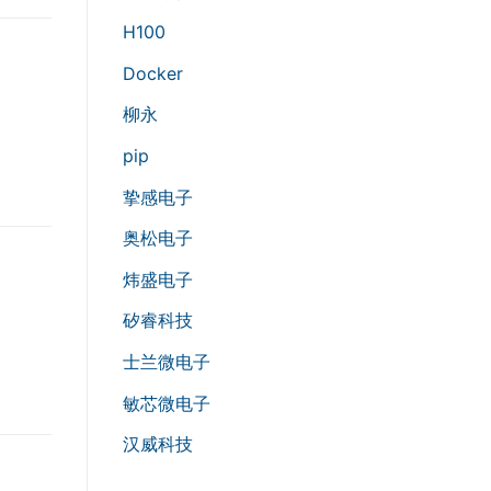
H100
Docker
柳永
pip
挚感电子
奥松电子
炜盛电子
矽睿科技
士兰微电子
敏芯微电子
汉威科技