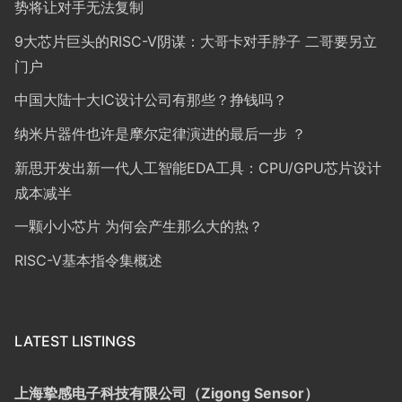
势将让对手无法复制
9大芯片巨头的RISC-V阴谋：大哥卡对手脖子 二哥要另立
门户
中国大陆十大IC设计公司有那些？挣钱吗？
纳米片器件也许是摩尔定律演进的最后一步 ？
新思开发出新一代人工智能EDA工具：CPU/GPU芯片设计
成本减半
一颗小小芯片 为何会产生那么大的热？
RISC-V基本指令集概述
LATEST LISTINGS
上海挚感电子科技有限公司（Zigong Sensor）