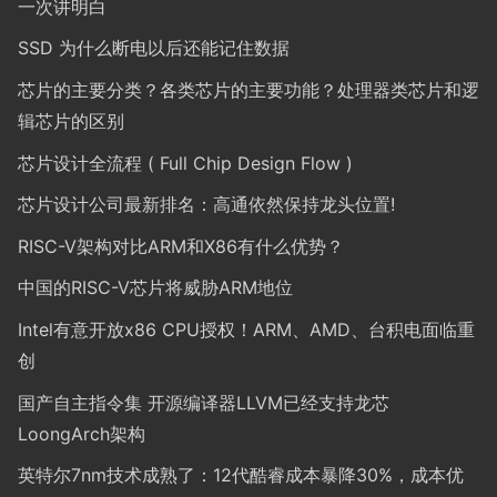
一次讲明白
SSD 为什么断电以后还能记住数据
芯片的主要分类？各类芯片的主要功能？处理器类芯片和逻
辑芯片的区别
芯片设计全流程 ( Full Chip Design Flow )
芯片设计公司最新排名：高通依然保持龙头位置!
RISC-V架构对比ARM和X86有什么优势？
中国的RISC-V芯片将威胁ARM地位
Intel有意开放x86 CPU授权！ARM、AMD、台积电面临重
创
国产自主指令集 开源编译器LLVM已经支持龙芯
LoongArch架构
英特尔7nm技术成熟了：12代酷睿成本暴降30%，成本优