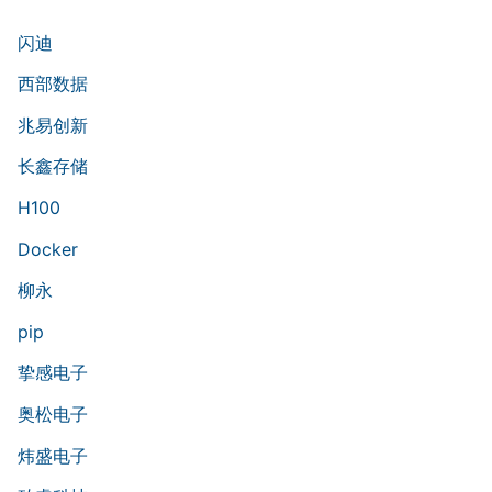
闪迪
西部数据
兆易创新
长鑫存储
H100
Docker
柳永
pip
挚感电子
奥松电子
炜盛电子