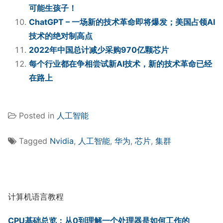
可能生孩子！
ChatGPT – 一场新的技术革命即将爆发；美国占领AI
技术的绝对制高点
2022年中国总计减少采购970亿颗芯片
每个行业都在争相尝试新AI技术，新的技术革命已经
在路上
Posted in
人工智能
Tagged
Nvidia
,
人工智能
,
华为
,
芯片
,
集群
计算机语言教程
CPU基础总览：从0到理解一个处理器是如何工作的