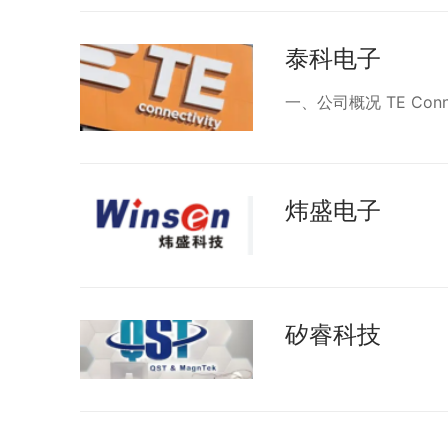
泰科电子
一、公司概况 TE Conne
炜盛电子
矽睿科技