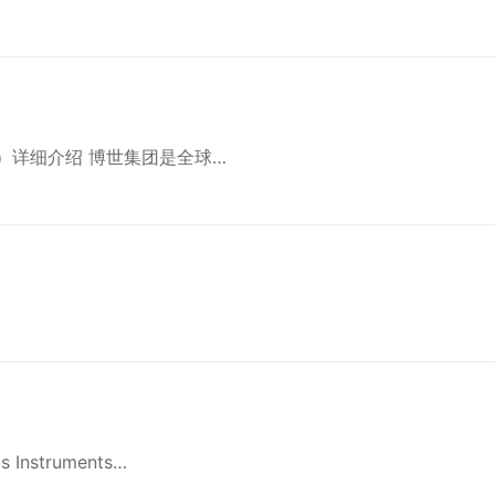
h）详细介绍 博世集团是全球…
nstruments…