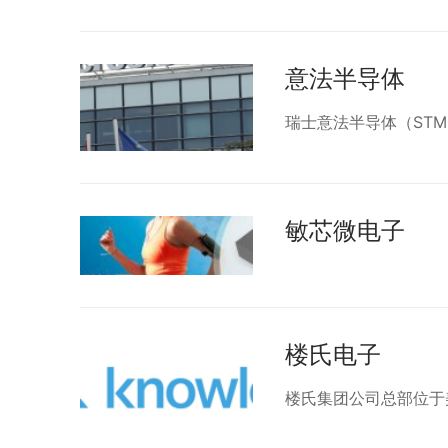
意法半导体
瑞士意法半导体（STMicro
敏芯微电子
楼氏电子
楼氏集团公司总部位于美