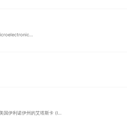
electronic…
国伊利诺伊州的艾塔斯卡 (I…