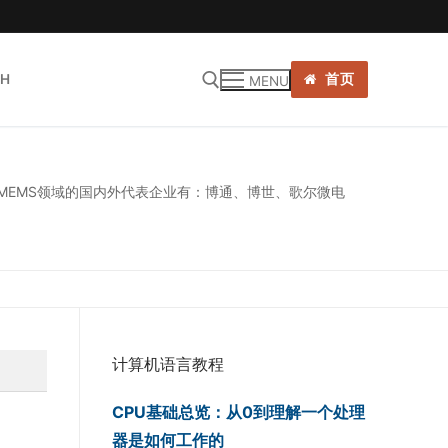
SH
首页
MENU
:
EMS领域的国内外代表企业有：博通、博世、歌尔微电
计算机语言教程
CPU基础总览：从0到理解一个处理
器是如何工作的