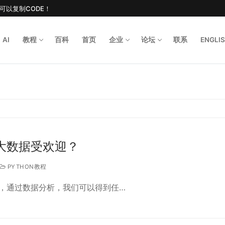
后可以复制CODE！
AI
教程
百科
首页
企业
论坛
联系
ENGLI
Search for
n大数据受欢迎？
PYTHON教程
，通过数据分析，我们可以得到任…