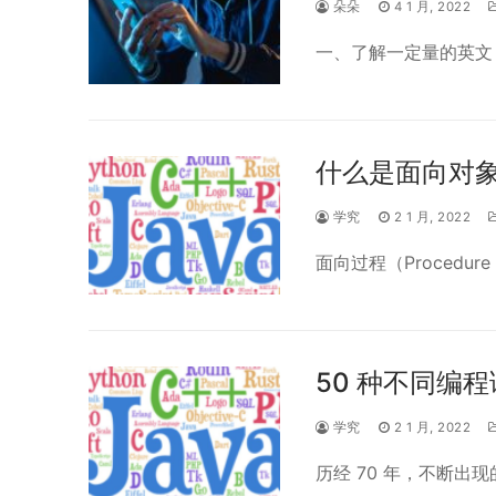
朵朵
4 1 月, 2022
一、了解一定量的英文
什么是面向对
学究
2 1 月, 2022
面向过程（Procedure O
50 种不同编程语
学究
2 1 月, 2022
历经 70 年，不断出