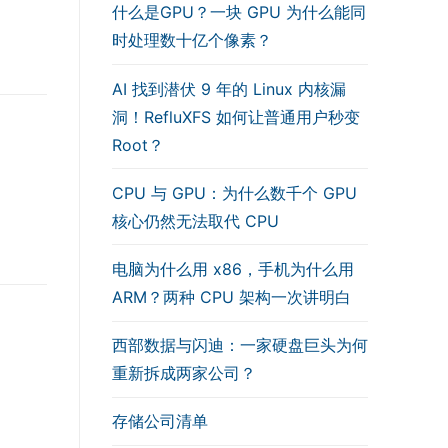
什么是GPU？一块 GPU 为什么能同
时处理数十亿个像素？
AI 找到潜伏 9 年的 Linux 内核漏
洞！RefluXFS 如何让普通用户秒变
Root？
CPU 与 GPU：为什么数千个 GPU
核心仍然无法取代 CPU
电脑为什么用 x86，手机为什么用
ARM？两种 CPU 架构一次讲明白
西部数据与闪迪：一家硬盘巨头为何
重新拆成两家公司？
存储公司清单