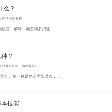
是什么？
PYTHON教程
高级语言，解释，动态和多用途…
几种？
计算机科学 （编程语言）
语言： 第一种是静态类型语言，…
基本技能