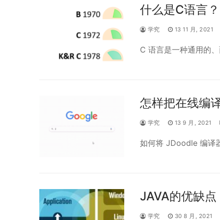
什么是C语言？
学究
13 11 月, 2021
C 语言是一种通用的
怎样把在线编译
学究
13 9 月, 2021
如何将 JDoodle 
JAVA的优缺点 
学究
30 8 月, 2021