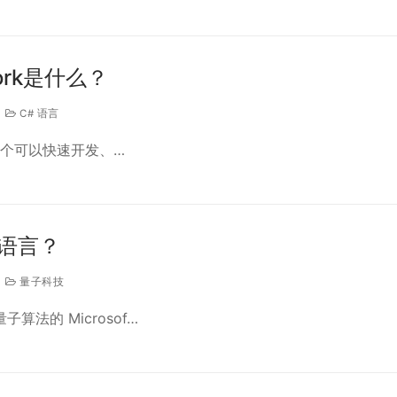
work是什么？
C# 语言
k 是一个可以快速开发、…
程语言？
量子科技
算法的 Microsof…