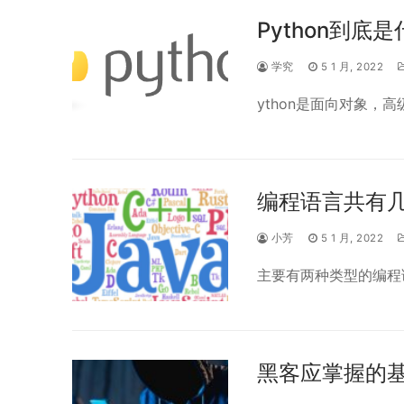
Python到底
学究
5 1 月, 2022
ython是面向对象，
编程语言共有
小芳
5 1 月, 2022
主要有两种类型的编程
黑客应掌握的