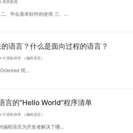
黑客新闻
 二、学会基本软件的使用 三、…
象的语言？什么是面向过程的语言？
计算机科学 （编程语言）
riented 简…
言的“Hello World”程序清单
计算机科学 （编程语言）
现的编程语言为开发者解决了哪…