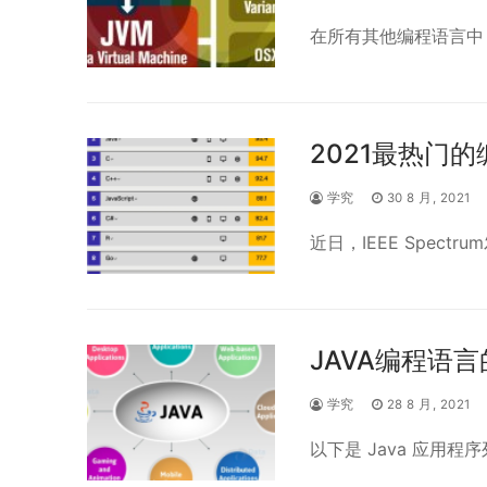
在所有其他编程语言中，J
2021最热门的编
学究
30 8 月, 2021
近日，IEEE Spectru
JAVA编程语言
学究
28 8 月, 2021
以下是 Java 应用程序