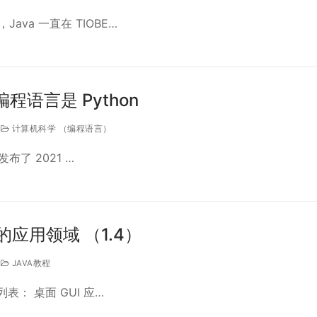
ava 一直在 TIOBE…
程语言是 Python
计算机科学 （编程语言）
m发布了 2021 …
的应用领域 （1.4）
JAVA教程
列表： 桌面 GUI 应…