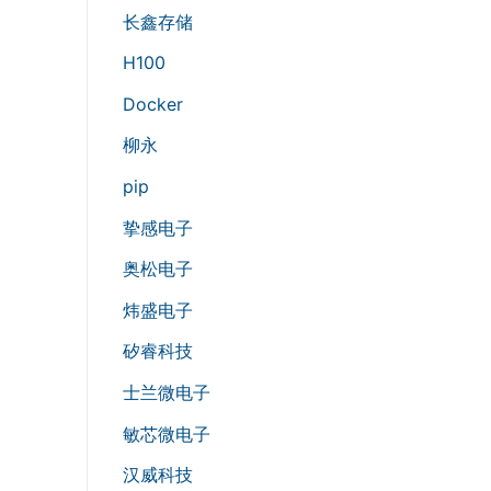
长鑫存储
H100
Docker
柳永
pip
挚感电子
奥松电子
炜盛电子
矽睿科技
士兰微电子
敏芯微电子
汉威科技