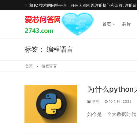
Skip
IT 和 IC 技术的问答平台，任何人都可以注册提问和回答. 注册
to
content
首页
芯片
标签：
编程语言
首页
编程语言
为什么pytho
学究
10 1 月, 2022
如今是一个大数据时代