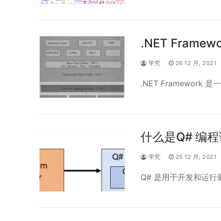
.NET Frame
学究
26 12 月, 2021
.NET Framewor
什么是Q# 编
学究
25 12 月, 2021
Q# 是用于开发和运行量子