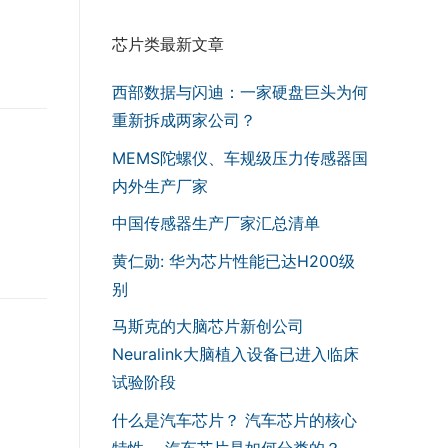
芯片类最新文章
西部数据与闪迪：一家硬盘巨头为何
重新拆成两家公司？
MEMS陀螺仪、车规级压力传感器国
内外生产厂家
中国传感器生产厂家汇总清单
黄仁勋: 华为芯片性能已达H200级
别
马斯克的大脑芯片新创公司
Neuralink大脑植入设备已进入临床
试验阶段
什么是汽车芯片？ 汽车芯片的核心
特性， 汽车芯片是如何分类的？