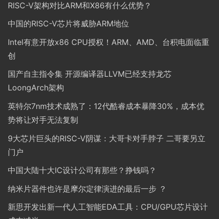
RISC-V架构对比ARM和X86有什么优势？
中国的RISC-V芯片将威胁ARM地位
Intel有意开放x86 CPU授权！ARM、AMD、台积电面临重
创
国产自主指令集 开源编译器LLVM已经支持龙芯
LoongArch架构
英特尔7nm技术成熟了：12代酷睿成本暴降30%，成本优
势将让对手无法复制
9大芯片巨头的RISC-V阴谋：大哥卡对手脖子 二哥要另立
门户
中国大陆十大IC设计公司有那些？挣钱吗？
纳米片器件也许是摩尔定律演进的最后一步 ？
新思开发出新一代人工智能EDA工具：CPU/GPU芯片设计