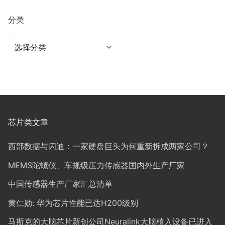
分类
分
类
芯片类文章
西部数据与闪迪：一家硬盘巨头为何重新拆成两家公司？
MEMS陀螺仪、车规级压力传感器国内外生产厂家
中国传感器生产厂家汇总清单
黄仁勋: 华为芯片性能已达H200级别
马斯克的大脑芯片新创公司Neuralink大脑植入设备已进入