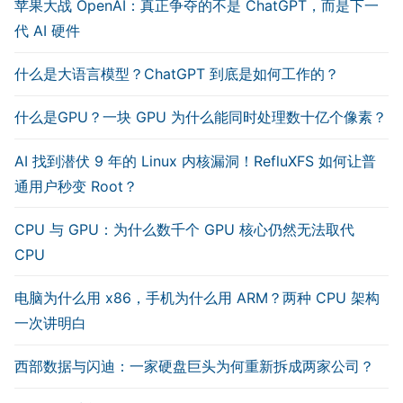
苹果大战 OpenAI：真正争夺的不是 ChatGPT，而是下一
代 AI 硬件
什么是大语言模型？ChatGPT 到底是如何工作的？
什么是GPU？一块 GPU 为什么能同时处理数十亿个像素？
AI 找到潜伏 9 年的 Linux 内核漏洞！RefluXFS 如何让普
通用户秒变 Root？
CPU 与 GPU：为什么数千个 GPU 核心仍然无法取代
CPU
电脑为什么用 x86，手机为什么用 ARM？两种 CPU 架构
一次讲明白
西部数据与闪迪：一家硬盘巨头为何重新拆成两家公司？