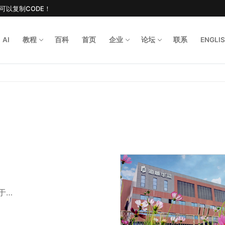
后可以复制CODE！
AI
教程
百科
首页
企业
论坛
联系
ENGLI
Search for
于…