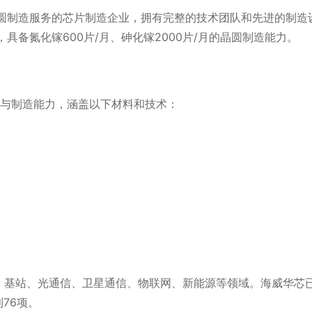
圆制造服务的芯片制造企业，拥有完整的技术团队和先进的制造
具备氮化镓600片/月、砷化镓2000片/月的晶圆制造能力。
与制造能力，涵盖以下材料和技术：
、基站、光通信、卫星通信、物联网、新能源等领域。
海威华芯
76项。