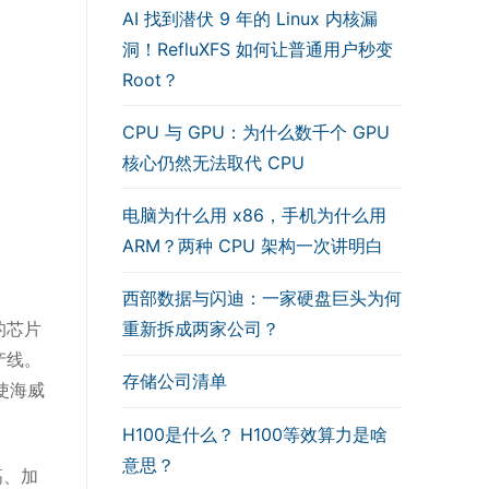
AI 找到潜伏 9 年的 Linux 内核漏
洞！RefluXFS 如何让普通用户秒变
Root？
CPU 与 GPU：为什么数千个 GPU
核心仍然无法取代 CPU
电脑为什么用 x86，手机为什么用
ARM？两种 CPU 架构一次讲明白
西部数据与闪迪：一家硬盘巨头为何
的芯片
重新拆成两家公司？
产线。
存储公司清单
使海威
H100是什么？ H100等效算力是啥
意思？
高、加