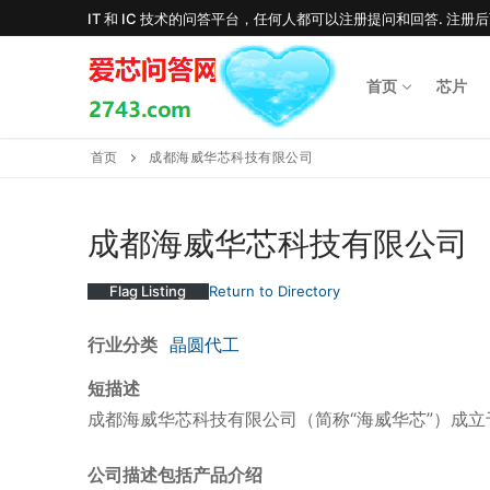
Skip
IT 和 IC 技术的问答平台，任何人都可以注册提问和回答. 注册
to
content
首页
芯片
首页
成都海威华芯科技有限公司
成都海威华芯科技有限公司
Flag Listing
Return to Directory
行业分类
晶圆代工
短描述
成都海威华芯科技有限公司（简称“海威华芯”）成立
公司描述包括产品介绍