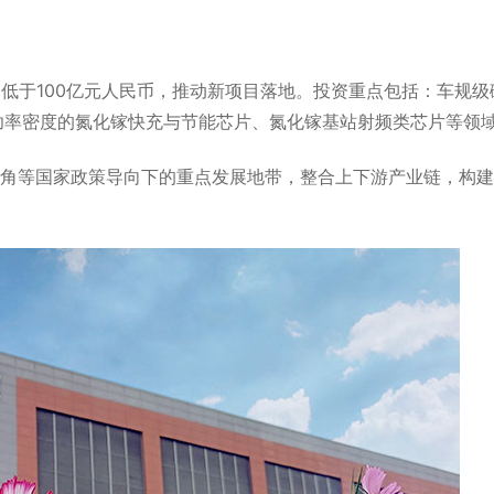
不低于100亿元人民币，推动新项目落地。
投资重点包括：车规级
、高功率密度的氮化镓快充与节能芯片、氮化镓基站射频类芯片等领
角等国家政策导向下的重点发展地带，整合上下游产业链，构建