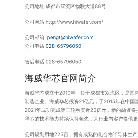
公司地址:
成都市双流区物联大道88号
公司网站:
http://www.hiwafer.com/
公司邮箱:
pengt@hiwafer.com
公司电话:
028-65796050
售后电话:
028-65796050
海威华芯官网简介
海威华芯成立于2010年，位于成都市双流区，是国内
制造企业。海威华芯投资21亿元，于2015年在中
2021年成功完成第三轮融资近20亿元，新的融资
华芯的技术能力持续保持领先，为行业内客户提供更
公司规划用地225亩，拥有成熟的化合物半导体生产