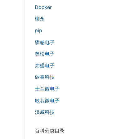
Docker
柳永
pip
挚感电子
奥松电子
炜盛电子
矽睿科技
士兰微电子
敏芯微电子
汉威科技
百科分类目录