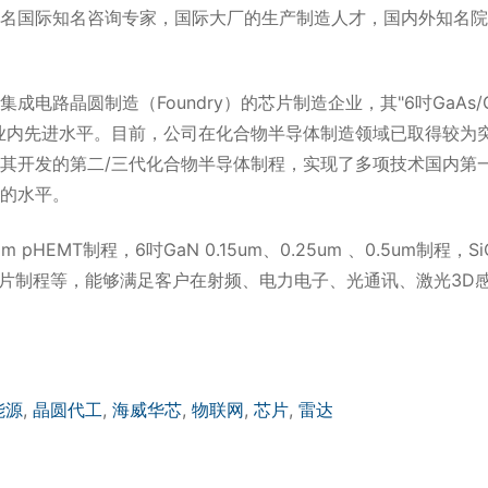
名国际知名咨询专家，国际大厂的生产制造人才，国内外知名院
电路晶圆制造（Foundry）的芯片制造企业，其"6吋GaAs/
业内先进水平。目前，公司在化合物半导体制造领域已取得较为
其开发的第二/三代化合物半导体制程，实现了多项技术国内第
的水平。
HEMT制程，6吋GaN 0.15um、0.25um 、0.5um制程，SiC
、PD芯片制程等，能够满足客户在射频、电力电子、光通讯、激光3D
能源
,
晶圆代工
,
海威华芯
,
物联网
,
芯片
,
雷达