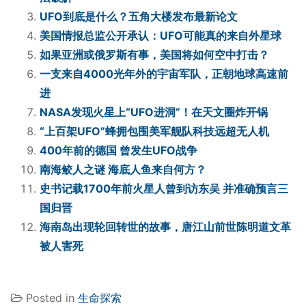
UFO到底是什么？五角大楼发布最新论文
美国情报总监公开承认：UFO可能真的来自外星球
如果亚洲或俄罗斯有事，美国将如何空中打击？
一支来自4000光年外的宇宙军队，正朝地球高速前
进
NASA发现火星上“UFO进洞”！在天文圈炸开锅
“上百架UFO”蜂拥包围美军舰队科技远超无人机
400年前的德国 曾发生UFO战争
南海鲛人之谜 海底人鱼来自何方？
史书记载1700年前火星人曾到访东吴 并准确预言三
国归晋
海南岛出现轮回转世的故事，唐江山前世陈明道文革
被人害死
Posted in
生命探索