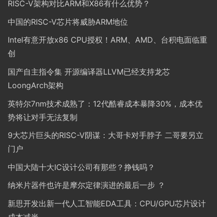
RISC-V架构对比ARM和X86有什么优势？
中国的RISC-V芯片将威胁ARM地位
Intel有意开放x86 CPU授权！ARM、AMD、台积电面临重
创
国产自主指令集 开源编译器LLVM已经支持龙芯
LoongArch架构
英特尔7nm技术成熟了：12代酷睿成本暴降30%，成本优
势将让对手无法复制
9大芯片巨头的RISC-V阴谋：大哥卡对手脖子 二哥要另立
门户
中国大陆十大IC设计公司有那些？挣钱吗？
纳米片器件也许是摩尔定律演进的最后一步 ？
新思开发出新一代人工智能EDA工具：CPU/GPU芯片设计
成本减半