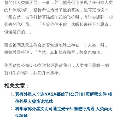
整的非人类航天器」一事，并问他是否还发现了任何非人类
的尸体或物种。格鲁希也给出了他的答案，他笃定地说：
「很自然，当你打捞著陆或坠毁的飞机时，有时会遇到一些
死去的飞行员。」「不管你信不信，这听起来很不可思议，
但这是真的。」
而当被问及天主教会是否知道地球上存在「非人类」时，
格鲁希回答说，「当然。真相就在那里，教皇也知道。」
美国这次公布UFO之谜起码告诉我们，人类并不是唯一的
智能生命物种，我们并不孤单。
相关文章：
真有外星人？连NASA都信了!公开181页解密文件 相
信外星人曾造访地球
科学家称外星文明可通过光子纠缠进行沟通 人类尚无
法破解