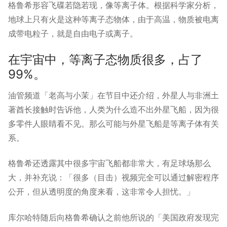
格鲁希形容飞碟若隐若现，像等离子体。根据科学家分析，
地球上只有火是这种等离子态物体，由于高温，物质被电离
成带电粒子，就是自由电子或离子。
在宇宙中，等离子态物质很多，占了
99%。
油管频道「老高与小茉」在节目中还介绍，外星人与非洲土
著酋长接触时告诉他，人类为什么造不出外星飞船，因为很
多零件人眼睛看不见。那么可能与外星飞船是等离子体有关
系。
格鲁希还透露其中很多宇宙飞船都非常大，有足球场那么
大，并补充说：「很多（目击）视频完全可以通过解密程序
公开，但从透明度的角度来看，这非常令人担忧。」
库尔哈特随后向格鲁希确认之前他所说的「美国政府发现完