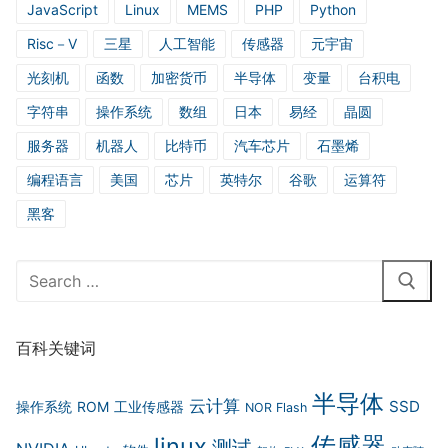
JavaScript
Linux
MEMS
PHP
Python
Risc－V
三星
人工智能
传感器
元宇宙
光刻机
函数
加密货币
半导体
变量
台积电
字符串
操作系统
数组
日本
易经
晶圆
服务器
机器人
比特币
汽车芯片
石墨烯
编程语言
美国
芯片
英特尔
谷歌
运算符
黑客
Search
for:
百科关键词
半导体
云计算
SSD
操作系统
ROM
工业传感器
NOR Flash
传感器
linux
测试