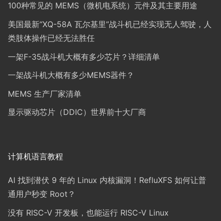
100种常见的 MEMS（微机电系统）元件及其主要用途
美国最新“XQ-58A 瓦尔基里”战斗机已经实现无人驾驶，人
类肢体操作已经无法胜任
一架F-35战斗机大概有多少芯片？详细清单
一架战斗机大概有多少MEMS器件？
MEMS 生产厂家清单
显示驱动芯片（DDIC）世界前十大厂商
计算机语言教程
AI 找到潜伏 9 年的 Linux 内核漏洞！RefluXFS 如何让普
通用户秒变 Root？
没有 RISC-V 开发板，也能运行 RISC-V Linux