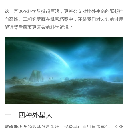
这一言论在科学界掀起巨浪，更将公众对地外生命的遐想推
向高峰。真相究竟藏在机密档案中，还是我们对未知的过度
解读背后藏著更复杂的科学逻辑？
一、四种外星人
戴维斯提及的四类外星生物，形象早已通过目击事件、文化