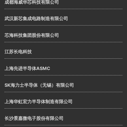
成都海威华芯科技有限公司
武汉新芯集成电路制造有限公司
芯海科技集团股份有限公司
江苏长电科技
上海先进半导体ASMC
SK海力士半导体（无锡）有限公司
上海华虹宏力半导体制造有限公司
长沙景嘉微电子股份有限公司