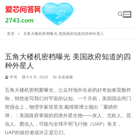
Skip
to
content
首页
五角大楼机密档曝光 美国政府知道的四种外星人
Search for:
五角大楼机密档曝光 美国政府知道的四
种外星人
学究
6 9 月, 2025
生命探索
五角大楼机密档案曝光，公众对地外生命的好奇如春雷般炸
响，悄然改写我们对宇宙的认知。一个月前，美国国会闭门
简报会上，物理学家埃里克·戴维斯博士抛出「重磅炸
弹」：美国政府掌握的四类外星生物——灰人、北欧人、昆
虫人、爬虫人，可能与全球不明飞行物（UAP）有关，
UAP的操控者或许正是它们。