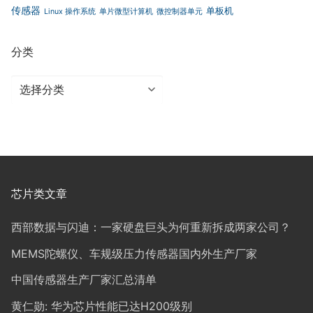
传感器
单板机
Linux 操作系统
单片微型计算机
微控制器单元
分类
分
类
芯片类文章
西部数据与闪迪：一家硬盘巨头为何重新拆成两家公司？
MEMS陀螺仪、车规级压力传感器国内外生产厂家
中国传感器生产厂家汇总清单
黄仁勋: 华为芯片性能已达H200级别