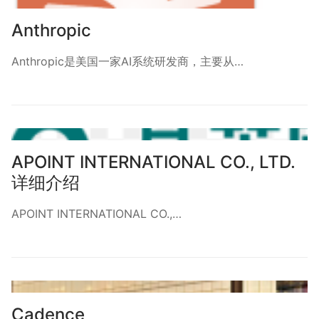
Anthropic
Anthropic是美国一家AI系统研发商，主要从…
APOINT INTERNATIONAL CO., LTD.
详细介绍
APOINT INTERNATIONAL CO.,…
Cadence