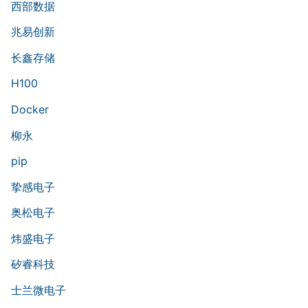
西部数据
兆易创新
长鑫存储
H100
Docker
柳永
pip
挚感电子
奥松电子
炜盛电子
矽睿科技
士兰微电子