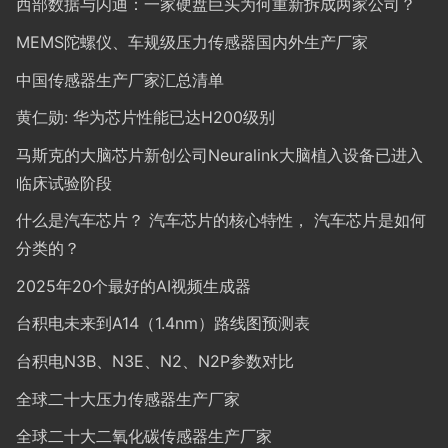
西部数据与闪迪：一家硬盘巨头为何重新拆成两家公司？
MEMS陀螺仪、车规级压力传感器国内外生产厂家
中国传感器生产厂家汇总清单
黄仁勋: 华为芯片性能已达H200级别
马斯克的大脑芯片新创公司Neuralink大脑植入设备已进入
临床试验阶段
什么是汽车芯片？ 汽车芯片的核心特性， 汽车芯片是如何
分类的？
2025年20个最好的AI视频生成器
台积电未来到A14（1.4nm）路线图预测表
台积电N3B、N3E、N2、N2P参数对比
全球二十大压力传感器生产厂家
全球二十大二氧化碳传感器生产厂家