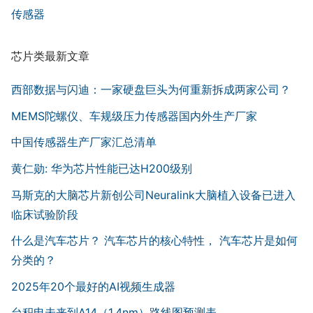
传感器
芯片类最新文章
西部数据与闪迪：一家硬盘巨头为何重新拆成两家公司？
MEMS陀螺仪、车规级压力传感器国内外生产厂家
中国传感器生产厂家汇总清单
黄仁勋: 华为芯片性能已达H200级别
马斯克的大脑芯片新创公司Neuralink大脑植入设备已进入
临床试验阶段
什么是汽车芯片？ 汽车芯片的核心特性， 汽车芯片是如何
分类的？
2025年20个最好的AI视频生成器
台积电未来到A14（1.4nm）路线图预测表