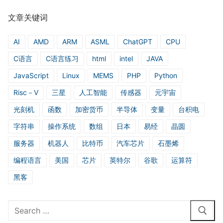
文章关键词
AI
AMD
ARM
ASML
ChatGPT
CPU
C语言
C语言练习
html
intel
JAVA
JavaScript
Linux
MEMS
PHP
Python
Risc－V
三星
人工智能
传感器
元宇宙
光刻机
函数
加密货币
半导体
变量
台积电
字符串
操作系统
数组
日本
易经
晶圆
服务器
机器人
比特币
汽车芯片
石墨烯
编程语言
美国
芯片
英特尔
谷歌
运算符
黑客
Search
for: