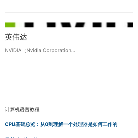
英伟达
NVIDIA（Nvidia Corporation…
计算机语言教程
CPU基础总览：从0到理解一个处理器是如何工作的