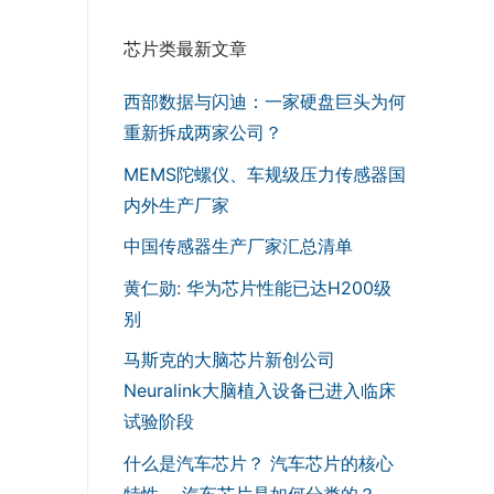
芯片类最新文章
西部数据与闪迪：一家硬盘巨头为何
重新拆成两家公司？
MEMS陀螺仪、车规级压力传感器国
内外生产厂家
中国传感器生产厂家汇总清单
黄仁勋: 华为芯片性能已达H200级
别
马斯克的大脑芯片新创公司
Neuralink大脑植入设备已进入临床
试验阶段
什么是汽车芯片？ 汽车芯片的核心
特性， 汽车芯片是如何分类的？