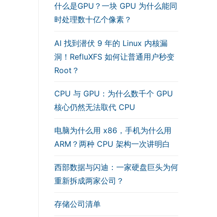
什么是GPU？一块 GPU 为什么能同
时处理数十亿个像素？
AI 找到潜伏 9 年的 Linux 内核漏
洞！RefluXFS 如何让普通用户秒变
Root？
CPU 与 GPU：为什么数千个 GPU
核心仍然无法取代 CPU
电脑为什么用 x86，手机为什么用
ARM？两种 CPU 架构一次讲明白
西部数据与闪迪：一家硬盘巨头为何
重新拆成两家公司？
存储公司清单