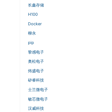
长鑫存储
H100
Docker
柳永
pip
挚感电子
奥松电子
炜盛电子
矽睿科技
士兰微电子
敏芯微电子
汉威科技