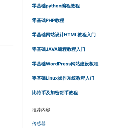
零基础python编程教程
零基础PHP教程
零基础网站设计HTML教程入门
零基础JAVA编程教程入门
零基础WordPress网站建设教程
零基础Linux操作系统教程入门
比特币及加密货币教程
推荐内容
传感器