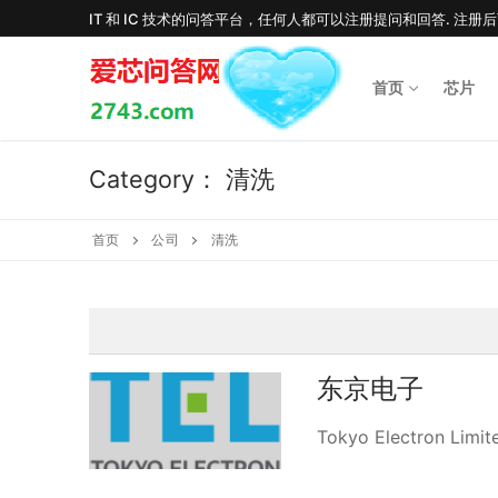
Skip
IT 和 IC 技术的问答平台，任何人都可以注册提问和回答. 注册
to
content
首页
芯片
Category：
清洗
首页
公司
清洗
东京电子
Tokyo Electron Li