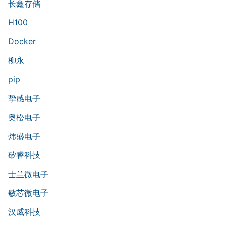
长鑫存储
H100
Docker
柳永
pip
挚感电子
奥松电子
炜盛电子
矽睿科技
士兰微电子
敏芯微电子
汉威科技