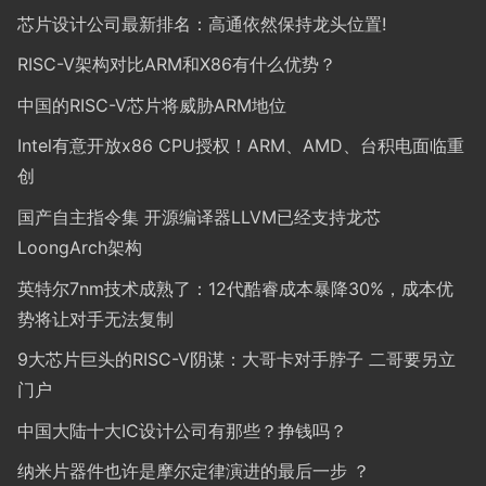
芯片设计公司最新排名：高通依然保持龙头位置!
RISC-V架构对比ARM和X86有什么优势？
中国的RISC-V芯片将威胁ARM地位
Intel有意开放x86 CPU授权！ARM、AMD、台积电面临重
创
国产自主指令集 开源编译器LLVM已经支持龙芯
LoongArch架构
英特尔7nm技术成熟了：12代酷睿成本暴降30%，成本优
势将让对手无法复制
9大芯片巨头的RISC-V阴谋：大哥卡对手脖子 二哥要另立
门户
中国大陆十大IC设计公司有那些？挣钱吗？
纳米片器件也许是摩尔定律演进的最后一步 ？