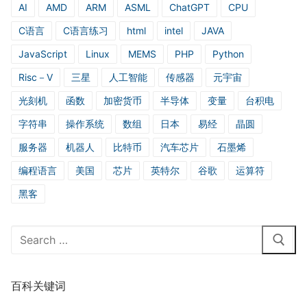
AI
AMD
ARM
ASML
ChatGPT
CPU
C语言
C语言练习
html
intel
JAVA
JavaScript
Linux
MEMS
PHP
Python
Risc－V
三星
人工智能
传感器
元宇宙
光刻机
函数
加密货币
半导体
变量
台积电
字符串
操作系统
数组
日本
易经
晶圆
服务器
机器人
比特币
汽车芯片
石墨烯
编程语言
美国
芯片
英特尔
谷歌
运算符
黑客
Search
for:
百科关键词