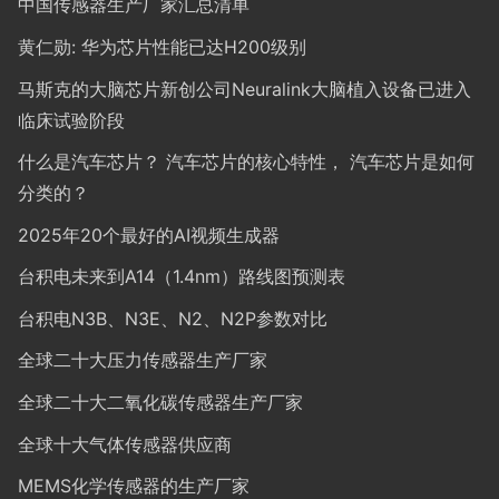
中国传感器生产厂家汇总清单
黄仁勋: 华为芯片性能已达H200级别
马斯克的大脑芯片新创公司Neuralink大脑植入设备已进入
临床试验阶段
什么是汽车芯片？ 汽车芯片的核心特性， 汽车芯片是如何
分类的？
2025年20个最好的AI视频生成器
台积电未来到A14（1.4nm）路线图预测表
台积电N3B、N3E、N2、N2P参数对比
全球二十大压力传感器生产厂家
全球二十大二氧化碳传感器生产厂家
全球十大气体传感器供应商
MEMS化学传感器的生产厂家