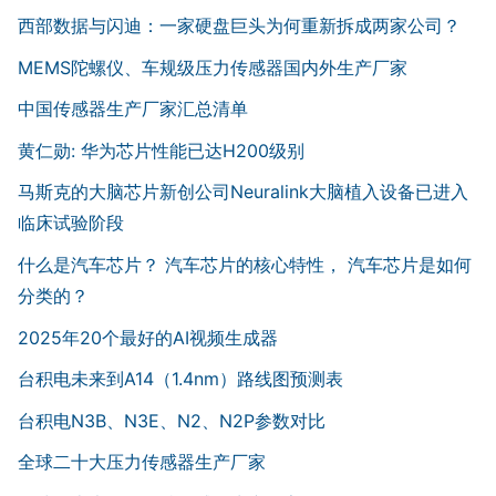
西部数据与闪迪：一家硬盘巨头为何重新拆成两家公司？
MEMS陀螺仪、车规级压力传感器国内外生产厂家
中国传感器生产厂家汇总清单
黄仁勋: 华为芯片性能已达H200级别
马斯克的大脑芯片新创公司Neuralink大脑植入设备已进入
临床试验阶段
什么是汽车芯片？ 汽车芯片的核心特性， 汽车芯片是如何
分类的？
2025年20个最好的AI视频生成器
台积电未来到A14（1.4nm）路线图预测表
台积电N3B、N3E、N2、N2P参数对比
全球二十大压力传感器生产厂家