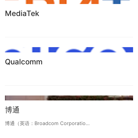
MediaTek
Qualcomm
博通
博通（英语：Broadcom Corporatio…