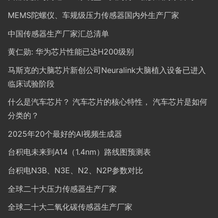
MEMS陀螺仪、车规级压力传感器国内外生产厂家
中国传感器生产厂家汇总清单
黄仁勋: 华为芯片性能已达H200级别
马斯克的大脑芯片新创公司Neuralink大脑植入设备已进入
临床试验阶段
什么是汽车芯片？ 汽车芯片的核心特性， 汽车芯片是如何
分类的？
2025年20个最好的AI视频生成器
台积电未来到A14（1.4nm）路线图预测表
台积电N3B、N3E、N2、N2P参数对比
全球二十大压力传感器生产厂家
全球二十大二氧化碳传感器生产厂家