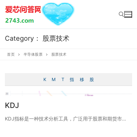
Skip
to
content
Category：
股票技术
Search for:
首页
半导体股票
股票技术
K
M
T
指
移
股
KDJ
KDJ指标是一种技术分析工具，广泛用于股票和期货市…