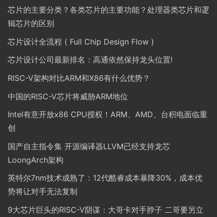
芯片的主要分类？各类芯片的主要功能？处理器类芯片和逻
辑芯片的区别
芯片设计全流程 ( Full Chip Design Flow )
芯片设计公司最新排名：高通依然保持龙头位置!
RISC-V架构对比ARM和X86有什么优势？
中国的RISC-V芯片将威胁ARM地位
Intel有意开放x86 CPU授权！ARM、AMD、台积电面临重
创
国产自主指令集 开源编译器LLVM已经支持龙芯
LoongArch架构
英特尔7nm技术成熟了：12代酷睿成本暴降30%，成本优
势将让对手无法复制
9大芯片巨头的RISC-V阴谋：大哥卡对手脖子 二哥要另立