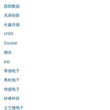
西部数据
兆易创新
长鑫存储
H100
Docker
柳永
pip
挚感电子
奥松电子
炜盛电子
矽睿科技
士兰微电子