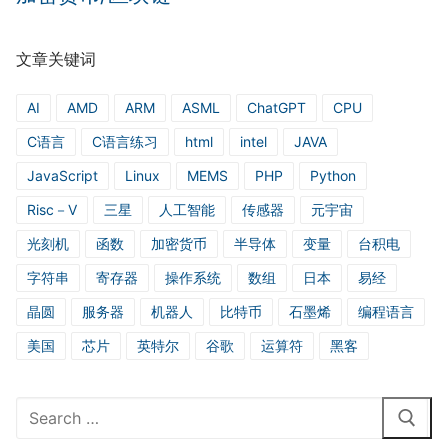
文章关键词
AI
AMD
ARM
ASML
ChatGPT
CPU
C语言
C语言练习
html
intel
JAVA
JavaScript
Linux
MEMS
PHP
Python
Risc－V
三星
人工智能
传感器
元宇宙
光刻机
函数
加密货币
半导体
变量
台积电
字符串
寄存器
操作系统
数组
日本
易经
晶圆
服务器
机器人
比特币
石墨烯
编程语言
美国
芯片
英特尔
谷歌
运算符
黑客
Search
for: