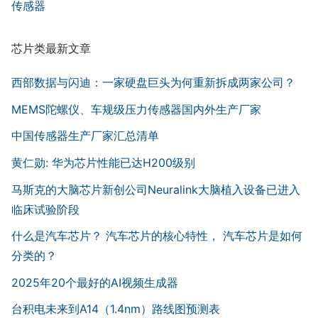
传感器
芯片类最新文章
西部数据与闪迪：一家硬盘巨头为何重新拆成两家公司？
MEMS陀螺仪、车规级压力传感器国内外生产厂家
中国传感器生产厂家汇总清单
黄仁勋: 华为芯片性能已达H200级别
马斯克的大脑芯片新创公司Neuralink大脑植入设备已进入
临床试验阶段
什么是汽车芯片？ 汽车芯片的核心特性， 汽车芯片是如何
分类的？
2025年20个最好的AI视频生成器
台积电未来到A14（1.4nm）路线图预测表