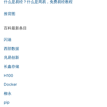
什么是易经？什么是周易，免费易经教程
推背图
百科最新条目
闪迪
西部数据
兆易创新
长鑫存储
H100
Docker
柳永
pip