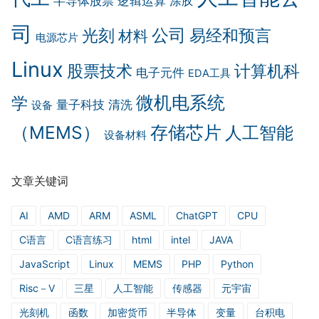
半导体股票
逻辑运算
涂胶
司
公司
光刻
易经和预言
材料
电源芯片
Linux
计算机科
股票技术
电子元件
EDA工具
微机电系统
学
量子科技
清洗
设备
（MEMS）
存储芯片
人工智能
设备材料
文章关键词
AI
AMD
ARM
ASML
ChatGPT
CPU
C语言
C语言练习
html
intel
JAVA
JavaScript
Linux
MEMS
PHP
Python
Risc－V
三星
人工智能
传感器
元宇宙
光刻机
函数
加密货币
半导体
变量
台积电