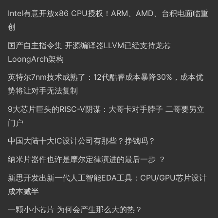
Intel有意开放x86 CPU授权！ARM、AMD、台积电面临重
创
国产自主指令集 开源编译器LLVM已经支持龙芯
LoongArch架构
英特尔7nm技术成熟了：12代酷睿成本暴降30%，成本优
势将让对手无法复制
9大芯片巨头的RISC-V阴谋：大哥卡对手脖子 二哥要另立
门户
中国大陆十大IC设计公司有那些？挣钱吗？
纳米片器件也许是摩尔定律演进的最后一步 ？
新思开发出新一代人工智能EDA工具：CPU/GPU芯片设计
成本减半
一颗小小芯片 为何会产生那么大的热？