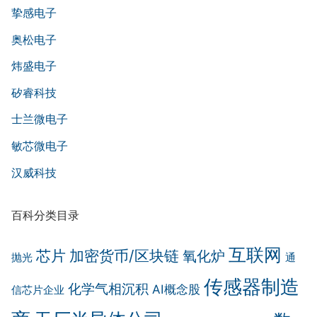
挚感电子
奥松电子
炜盛电子
矽睿科技
士兰微电子
敏芯微电子
汉威科技
百科分类目录
互联网
芯片
加密货币/区块链
氧化炉
抛光
通
传感器制造
化学气相沉积
AI概念股
信芯片企业