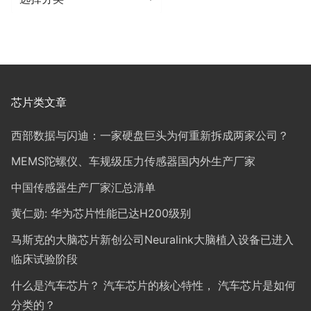
类
芯片类文章
西部数据与闪迪：一家硬盘巨头为何重新拆成两家公司？
MEMS陀螺仪、车规级压力传感器国内外生产厂家
中国传感器生产厂家汇总清单
黄仁勋: 华为芯片性能已达H200级别
马斯克的大脑芯片新创公司Neuralink大脑植入设备已进入
临床试验阶段
什么是汽车芯片？ 汽车芯片的核心特性， 汽车芯片是如何
分类的？