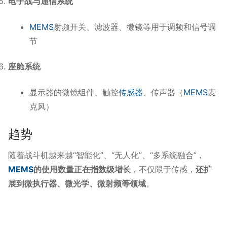
电子战与通信系统
MEMS
射频开关、滤波器、微镜等用于调频和信号调
节
座舱系统
显示器的微镜组件、触控
传感器
、传声器（
MEMS
麦
克风）
趋势
随着战斗机越来越“智能化”、“无人化”、“多系统融合”，
MEMS
的使用数量正在指数级增长
，不仅限于传感，
还扩
展到微执行器、微光学、微射频等领域
。