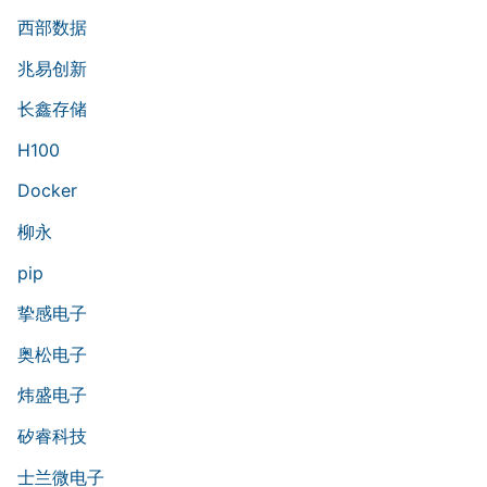
西部数据
兆易创新
长鑫存储
H100
Docker
柳永
pip
挚感电子
奥松电子
炜盛电子
矽睿科技
士兰微电子