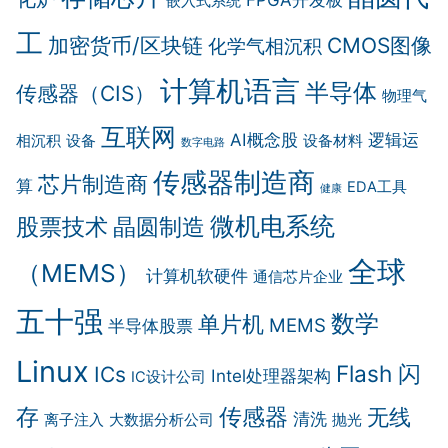
嵌入式系统
工
加密货币/区块链
CMOS图像
化学气相沉积
计算机语言
半导体
传感器（CIS）
物理气
互联网
AI概念股
逻辑运
相沉积
设备
设备材料
数字电路
传感器制造商
芯片制造商
算
EDA工具
健康
微机电系统
晶圆制造
股票技术
全球
（MEMS）
计算机软硬件
通信芯片企业
五十强
数学
单片机
MEMS
半导体股票
Linux
Flash 闪
ICs
Intel处理器架构
IC设计公司
传感器
存
无线
清洗
离子注入
大数据分析公司
抛光