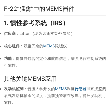
F-22“猛禽”中的MEMS器件
1.
惯性参考系统（IRS）
供应商
：​
Litton（现为诺斯罗普·格鲁曼）
核心组件
：​
双重冗余的
MEMS
陀螺仪
功能
：​
提供自包含的定位和航向信息，增强飞行控制系统的
可靠性。
其他关键MEMS应用
发动机监测
：​
普渡大学开发的
MEMS
温度
传感器
可直接监测
喷气发动机轴承的温度，提前预警潜在故障，提升发动机可
靠性。