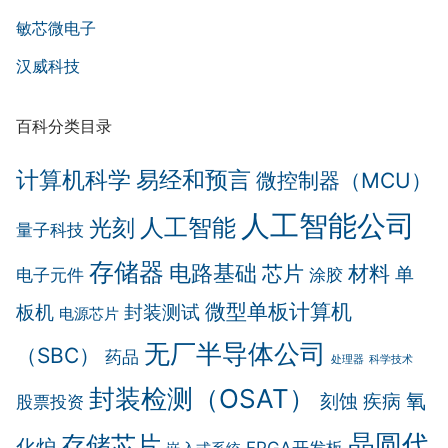
敏芯微电子
汉威科技
百科分类目录
计算机科学
易经和预言
微控制器（MCU）
人工智能公司
人工智能
光刻
量子科技
存储器
电路基础
芯片
材料
单
电子元件
涂胶
微型单板计算机
板机
封装测试
电源芯片
无厂半导体公司
（SBC）
药品
处理器
科学技术
封装检测（OSAT）
氧
刻蚀
疾病
股票投资
晶圆代
存储芯片
化炉
FPGA开发板