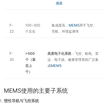
感器
F-
100~300
集成度高，
MEMS
用于飞控、
22
个左右
导航、环境监测等
F-
>500
高度电子化系统
：飞控、航电、雷
35
个（甚
达、电子战、健康管理系统广泛集
至上
成
MEMS
千）
MEMS使用的主要子系统
惯性导航与飞控系统