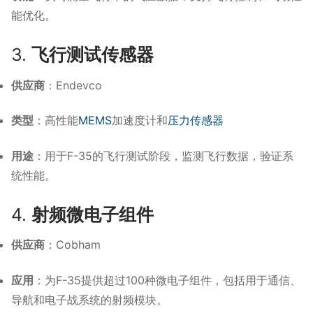
能优化。
3.
飞行测试传感器
供应商
：​
Endevco
类型
：​
高性能
MEMS
加速度计和
压力传感器
用途
：​
用于F-35的飞行测试阶段，监测飞行数据，验证系
统性能。
4.
射频微电子组件
供应商
：​
Cobham
应用
：​
为F-35提供超过100种微电子组件，包括用于通信、
导航和电子战系统的射频模块。