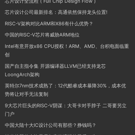
芯片设计全流程 ( Full Chip Design Flow )
芯片设计公司最新排名：高通依然保持龙头位置!
RISC-V架构对比ARM和X86有什么优势？
中国的RISC-V芯片将威胁ARM地位
Intel有意开放x86 CPU授权！ARM、AMD、台积电面临重
创
国产自主指令集 开源编译器LLVM已经支持龙芯
LoongArch架构
英特尔7nm技术成熟了：12代酷睿成本暴降30%，成本优
势将让对手无法复制
9大芯片巨头的RISC-V阴谋：大哥卡对手脖子 二哥要另立
门户
中国大陆十大IC设计公司有那些？挣钱吗？