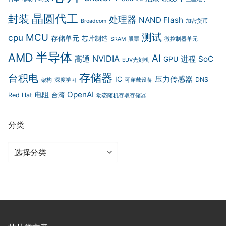
晶圆代工
封装
处理器
NAND Flash
Broadcom
加密货币
测试
MCU
cpu
存储单元
芯片制造
SRAM
股票
微控制器单元
半导体
AMD
AI
NVIDIA
高通
进程
SoC
GPU
EUV光刻机
存储器
台积电
压力传感器
IC
DNS
架构
深度学习
可穿戴设备
OpenAI
电阻
Red Hat
台湾
动态随机存取存储器
分类
分
类