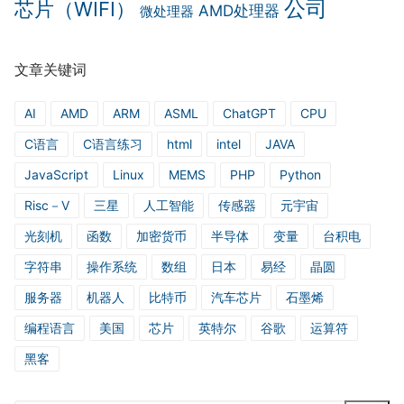
公司
芯片（WIFI）
AMD处理器
微处理器
文章关键词
AI
AMD
ARM
ASML
ChatGPT
CPU
C语言
C语言练习
html
intel
JAVA
JavaScript
Linux
MEMS
PHP
Python
Risc－V
三星
人工智能
传感器
元宇宙
光刻机
函数
加密货币
半导体
变量
台积电
字符串
操作系统
数组
日本
易经
晶圆
服务器
机器人
比特币
汽车芯片
石墨烯
编程语言
美国
芯片
英特尔
谷歌
运算符
黑客