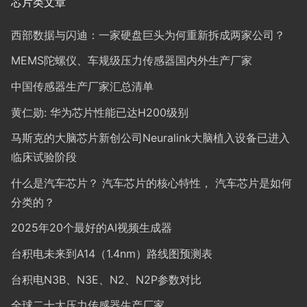
芯片类文章
西部数据与闪迪：一家硬盘巨头为何重新拆成两家公司？
MEMS陀螺仪、车规级压力传感器国内外生产厂家
中国传感器生产厂家汇总清单
黄仁勋: 华为芯片性能已达H200级别
马斯克的大脑芯片新创公司Neuralink大脑植入设备已进入
临床试验阶段
什么是汽车芯片？ 汽车芯片的核心特性， 汽车芯片是如何
分类的？
2025年20个最好的AI视频生成器
台积电未来到A14（1.4nm）路线图预测表
台积电N3B、N3E、N2、N2P参数对比
全球二十大压力传感器生产厂家