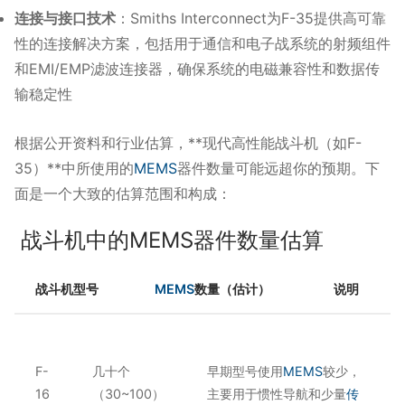
连接与接口技术
：​
Smiths Interconnect为F-35提供高可靠
性的连接解决方案，包括用于通信和电子战系统的射频组件
和EMI/EMP滤波连接器，确保系统的电磁兼容性和数据传
输稳定性
根据公开资料和行业估算，**现代高性能战斗机（如F-
35）**中所使用的
MEMS
器件数量可能远超你的预期。下
面是一个大致的估算范围和构成：
战斗机中的MEMS器件数量估算
战斗机型号
MEMS
数量（估计）
说明
F-
几十个
早期型号使用
MEMS
较少，
16
（30~100）
主要用于惯性导航和少量
传