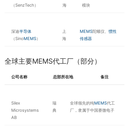
（SenzTech）
海
模块
深迪
半导体
上
MEMS
陀螺仪、
惯性
（Sino
MEMS
）
海
传感器
全球主要MEMS代工厂（部分）
公司名称
总部所在地
备注
Silex
瑞
全球领先的纯
MEMS
代工
Microsystems
典
厂，隶属于中国赛微电子
AB