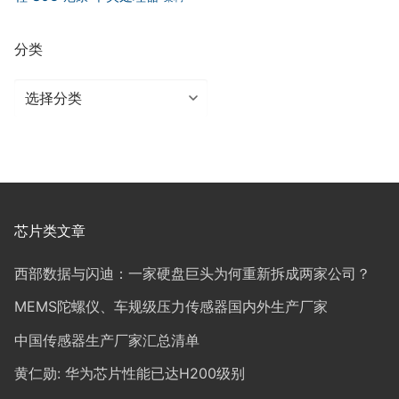
分类
分
类
芯片类文章
西部数据与闪迪：一家硬盘巨头为何重新拆成两家公司？
MEMS陀螺仪、车规级压力传感器国内外生产厂家
中国传感器生产厂家汇总清单
黄仁勋: 华为芯片性能已达H200级别