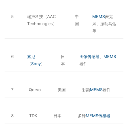
5
瑞声科技（AAC
中
MEMS
麦克
Technologies）
国
风、振动马达
等
6
索尼
日
图像传感器
、
MEMS
（
Sony
）
本
器件
7
Qorvo
美国
射频
MEMS
器件
8
TDK
日本
多种
MEMS传感器