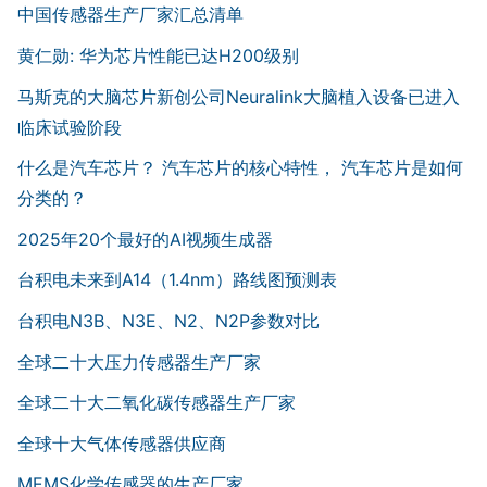
中国传感器生产厂家汇总清单
黄仁勋: 华为芯片性能已达H200级别
马斯克的大脑芯片新创公司Neuralink大脑植入设备已进入
临床试验阶段
什么是汽车芯片？ 汽车芯片的核心特性， 汽车芯片是如何
分类的？
2025年20个最好的AI视频生成器
台积电未来到A14（1.4nm）路线图预测表
台积电N3B、N3E、N2、N2P参数对比
全球二十大压力传感器生产厂家
全球二十大二氧化碳传感器生产厂家
全球十大气体传感器供应商
MEMS化学传感器的生产厂家