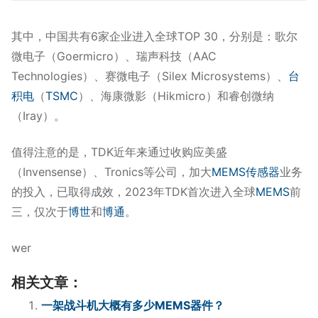
其中，中国共有6家企业进入全球TOP 30，分别是：歌尔
微电子（Goermicro）、瑞声科技（AAC
Technologies）、赛微电子（Silex Microsystems）、
台
积电
（
TSMC
）、海康微影（Hikmicro）和睿创微纳
（Iray）。
值得注意的是，TDK近年来通过收购应美盛
（Invensense）、Tronics等公司，加大
MEMS传感器
业务
的投入，已取得成效，2023年TDK首次进入全球
MEMS
前
三，仅次于
博世
和
博通
。
wer
相关文章：
一架战斗机大概有多少MEMS器件？