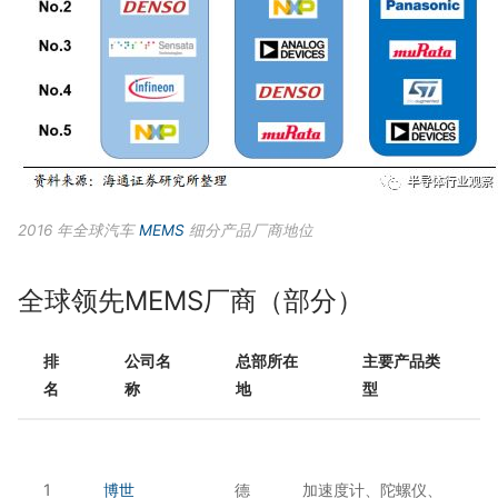
2016 年全球汽车
MEMS
细分产品厂商地位
全球领先MEMS厂商（部分）
排
公司名
总部所在
主要产品类
名
称
地
型
1
博世
德
加速度计、陀螺仪、