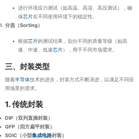
进行环境应力测试（如高温、高湿、高压测试），确
保
芯片
在不同使用环境下的稳定性。
分选（Sorting）
根据
芯片
的测试结果，划分不同的质量等级（如高
速、中速、低速
芯片
），用于不同市场需求。
三、封装类型
随着
半导体
技术的进步，封装方式不断演进，以满足不同应
用场景的需求。
1. 传统封装
DIP（双列直插封装）
QFP（四方扁平封装）
SOIC（小型
集成电路
封装）