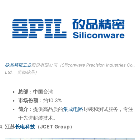
矽品精密工业
股份有限公司（Siliconware Precision Industries Co.,
Ltd.，简称矽品）
总部
：中国台湾
市场份额
：约10.3%
简介
：提供高品质的
集成电路
封装和测试服务，专注
于先进封装技术。
江苏
长电科技
（JCET Group）