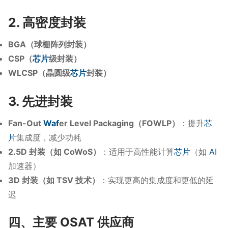
2. 高密度封装
BGA（球栅阵列封装）
CSP（
芯片
级封装）
WLCSP（晶圆级
芯片
封装）
3. 先进封装
Fan-Out
Waf
er Level Packaging（FOWLP）
：提升
芯
片
集成度，减少功耗
2.5D 封装（如 CoWoS）
：适用于高性能计算
芯片
（如
AI
加速器）
3D 封装（如 TSV 技术）
：实现更高的集成度和更低的延
迟
四、主要 OSAT 供应商