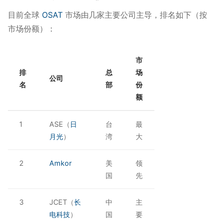
目前全球
OSAT
市场由几家主要公司主导，排名如下（按
市场份额）：
市
排
总
场
公司
名
部
份
额
1
ASE（
日
台
最
月光
）
湾
大
2
Amkor
美
领
国
先
3
JCET（
长
中
主
电科技
）
国
要