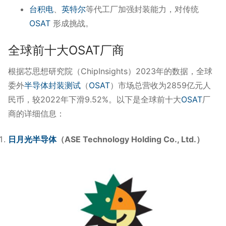
台积电
、
英特尔
等代工厂加强封装能力，对传统
OSAT
形成挑战。
全球前十大OSAT厂商
根据芯思想研究院（ChipInsights）2023年的数据，全球
委外
半导体
封装测试
（
OSAT
）市场总营收为2859亿元人
民币，较2022年下滑9.52%。以下是全球前十大
OSAT
厂
商的详细信息：
日月光
半导体
（ASE Technology Holding Co., Ltd.）