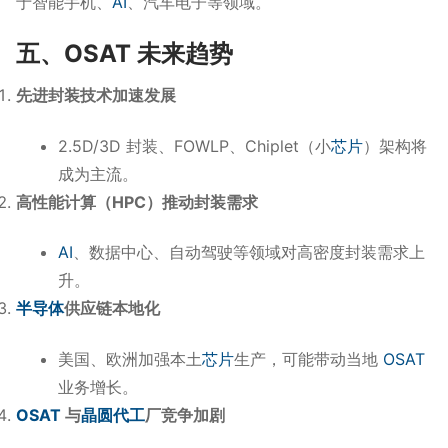
于智能手机、
AI
、汽车电子等领域。
五、OSAT 未来趋势
先进封装技术加速发展
2.5D/3D 封装、FOWLP、Chiplet（小
芯片
）架构将
成为主流。
高性能计算（HPC）推动封装需求
AI
、数据中心、自动驾驶等领域对高密度封装需求上
升。
半导体
供应链本地化
美国、欧洲加强本土
芯片
生产，可能带动当地
OSAT
业务增长。
OSAT
与
晶圆代工
厂竞争加剧