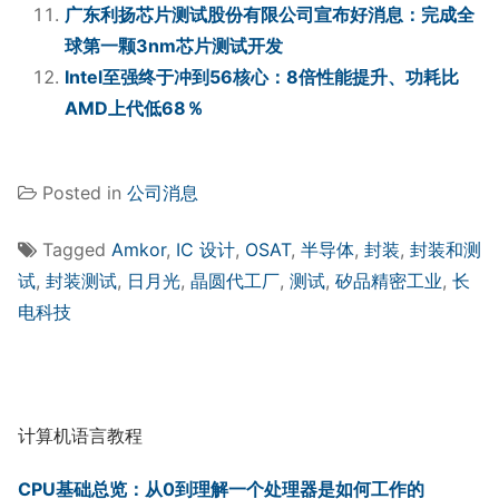
广东利扬芯片测试股份有限公司宣布好消息：完成全
球第一颗3nm芯片测试开发
Intel至强终于冲到56核心：8倍性能提升、功耗比
AMD上代低68％
Posted in
公司消息
Tagged
Amkor
,
IC 设计
,
OSAT
,
半导体
,
封装
,
封装和测
试
,
封装测试
,
日月光
,
晶圆代工厂
,
测试
,
矽品精密工业
,
长
电科技
计算机语言教程
CPU基础总览：从0到理解一个处理器是如何工作的