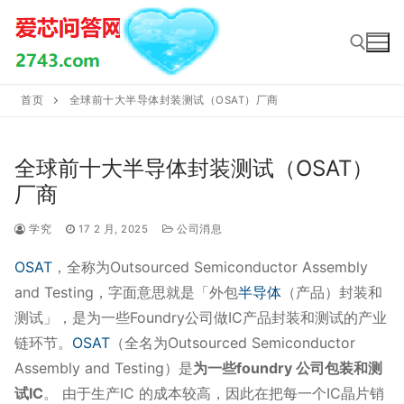
Skip
to
content
首页
全球前十大半导体封装测试（OSAT）厂商
Search for:
全球前十大半导体封装测试（OSAT）
厂商
学究
17 2 月, 2025
公司消息
OSAT
，全称为Outsourced Semiconductor Assembly
and Testing，字面意思就是「外包
半导体
（产品）封装和
测试」，是为一些Foundry公司做IC产品封装和测试的产业
链环节。
OSAT
（全名为Outsourced Semiconductor
Assembly and Testing）是
为一些foundry 公司包装和测
试IC
。 由于生产IC 的成本较高，因此在把每一个IC晶片销