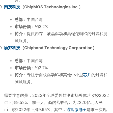
南茂科技
（ChipMOS Technologies Inc.）
总部
：中国台湾
市场份额
：约3.2%
简介
：提供内存、液晶驱动和高端逻辑IC的封装和测
试服务。
颀邦科技
（Chipbond Technology Corporation）
总部
：中国台湾
市场份额
：约2.7%
简介
：专注于面板驱动IC和其他中小型
芯片
的封装和
测试服务。
需要注意的是，2023年全球委外封测市场整体营收较2022
年下滑9.52%，前十大厂商的营收合计为2220亿元人民
币，较2022年下滑9.95%。其中，
通富微电子
是唯一实现