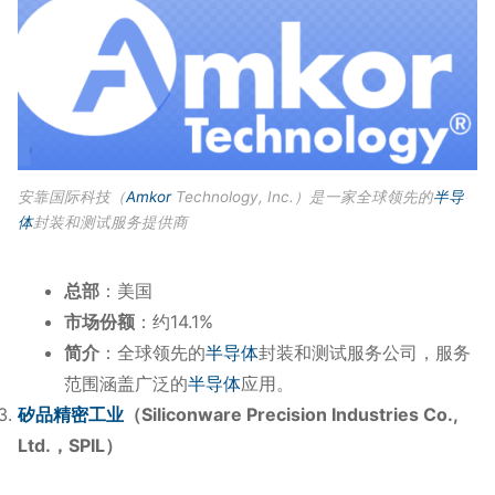
安靠国际科技（
Amkor
Technology, Inc.）是一家全球领先的
半导
体
封装和测试服务提供商
总部
：美国
市场份额
：约14.1%
简介
：全球领先的
半导体
封装和测试服务公司，服务
范围涵盖广泛的
半导体
应用。
矽品精密工业
（Siliconware Precision Industries Co.,
Ltd.，SPIL）