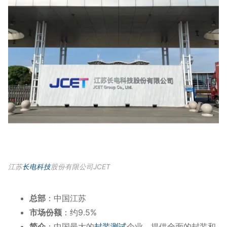
江苏
长电科技
股份有限公司JCET
总部
：中国江苏
市场份额
：约9.5%
简介
：中国最大的
封装测试
企业，提供全面的封装和