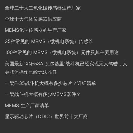
全球二十大二氧化碳传感器生产厂家
全球十大气体传感器供应商
MEMS化学传感器的生产厂家
35种常见的 MEMS（微机电系统）传感器
100种常见的 MEMS（微机电系统）元件及其主要用途
美国最新“XQ-58A 瓦尔基里”战斗机已经实现无人驾驶，人
类肢体操作已经无法胜任
一架F-35战斗机大概有多少芯片？详细清单
一架战斗机大概有多少MEMS器件？
MEMS 生产厂家清单
显示驱动芯片（DDIC）世界前十大厂商