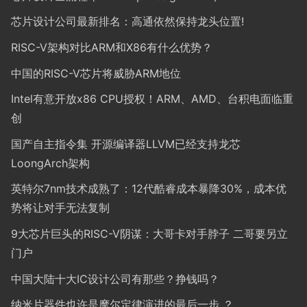
芯片设计公司最新排名：高通依然保持龙头位置!
RISC-V架构对比ARM和X86有什么优势？
中国的RISC-V芯片将威胁ARM地位
Intel有意开放x86 CPU授权！ARM、AMD、台积电面临重
创
国产自主指令集 开源编译器LLVM已经支持龙芯
LoongArch架构
英特尔7nm技术成熟了：12代酷睿成本暴降30%，成本优
势将让对手无法复制
9大芯片巨头的RISC-V阴谋：大哥卡对手脖子 二哥要另立
门户
中国大陆十大IC设计公司有那些？挣钱吗？
纳米片器件也许是摩尔定律演进的最后一步 ？