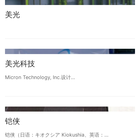
美光
美光科技
Micron Technology, Inc.设计…
铠侠
铠侠（日语：キオクシア Kiokushia、英语：…