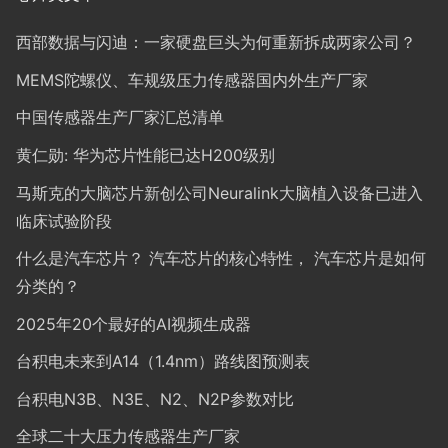
西部数据与闪迪：一家硬盘巨头为何重新拆成两家公司？
MEMS陀螺仪、车规级压力传感器国内外生产厂家
中国传感器生产厂家汇总清单
黄仁勋: 华为芯片性能已达H200级别
马斯克的大脑芯片新创公司Neuralink大脑植入设备已进入
临床试验阶段
什么是汽车芯片？ 汽车芯片的核心特性， 汽车芯片是如何
分类的？
2025年20个最好的AI视频生成器
台积电未来到A14（1.4nm）路线图预测表
台积电N3B、N3E、N2、N2P参数对比
全球二十大压力传感器生产厂家