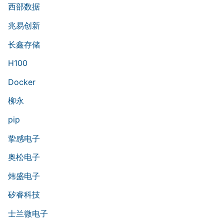
西部数据
兆易创新
长鑫存储
H100
Docker
柳永
pip
挚感电子
奥松电子
炜盛电子
矽睿科技
士兰微电子