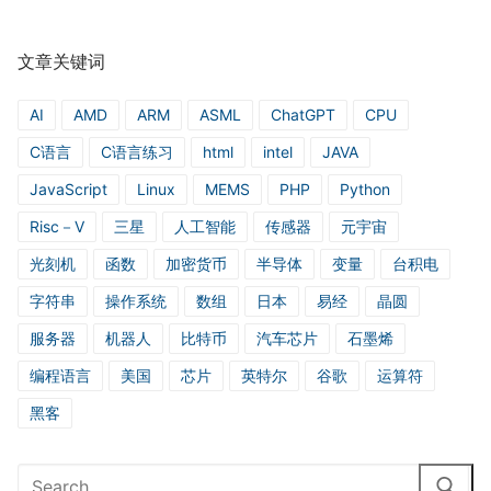
文章关键词
AI
AMD
ARM
ASML
ChatGPT
CPU
C语言
C语言练习
html
intel
JAVA
JavaScript
Linux
MEMS
PHP
Python
Risc－V
三星
人工智能
传感器
元宇宙
光刻机
函数
加密货币
半导体
变量
台积电
字符串
操作系统
数组
日本
易经
晶圆
服务器
机器人
比特币
汽车芯片
石墨烯
编程语言
美国
芯片
英特尔
谷歌
运算符
黑客
Search