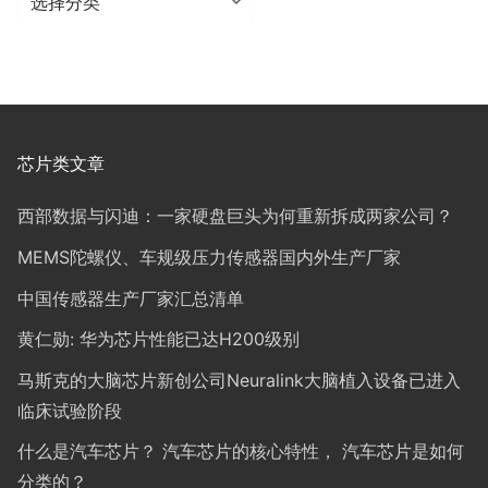
类
芯片类文章
西部数据与闪迪：一家硬盘巨头为何重新拆成两家公司？
MEMS陀螺仪、车规级压力传感器国内外生产厂家
中国传感器生产厂家汇总清单
黄仁勋: 华为芯片性能已达H200级别
马斯克的大脑芯片新创公司Neuralink大脑植入设备已进入
临床试验阶段
什么是汽车芯片？ 汽车芯片的核心特性， 汽车芯片是如何
分类的？