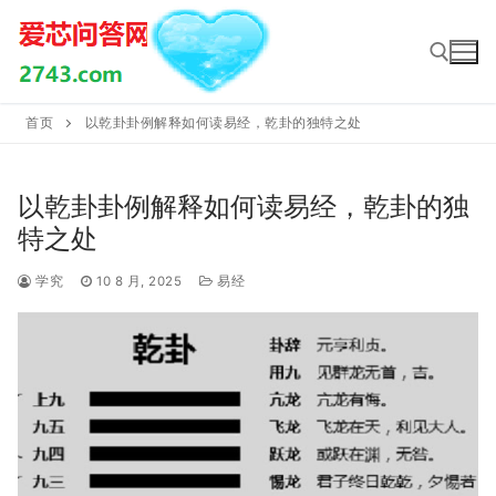
Skip
to
content
首页
以乾卦卦例解释如何读易经，乾卦的独特之处
Search for:
以乾卦卦例解释如何读易经，乾卦的独
特之处
学究
10 8 月, 2025
易经