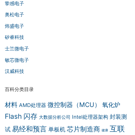
挚感电子
奥松电子
炜盛电子
矽睿科技
士兰微电子
敏芯微电子
汉威科技
百科分类目录
材料
微控制器（MCU）
氧化炉
AMD处理器
Flash 闪存
封装测
Intel处理器架构
大数据分析公司
互联
易经和预言
芯片制造商
试
单板机
健康