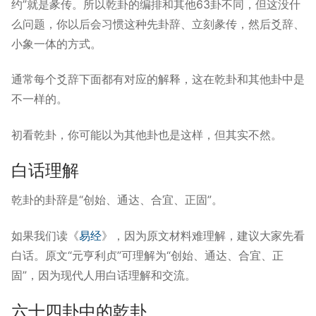
约”就是彖传。所以乾卦的编排和其他63卦不同，但这没什
么问题，你以后会习惯这种先卦辞、立刻彖传，然后爻辞、
小象一体的方式。
通常每个爻辞下面都有对应的解释，这在乾卦和其他卦中是
不一样的。
初看乾卦，你可能以为其他卦也是这样，但其实不然。
白话理解
乾卦的卦辞是“创始、通达、合宜、正固”。
如果我们读《
易经
》，因为原文材料难理解，建议大家先看
白话。原文“元亨利贞”可理解为“创始、通达、合宜、正
固”，因为现代人用白话理解和交流。
六十四卦中的乾卦