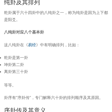
纯卦及其排列
乾卦属于六十四卦中的八纯卦之一，称为纯卦是因为上下都
是阳爻。
八纯卦对应八个基本卦
这八纯卦在《
易经
》中有明确排列，比如：
乾卦是第一卦
坤卦第二卦
离卦第三十卦
等等。
卦序有“序卦传”，专门解释六十卦的排列顺序及其原因。
序卦传及其意义