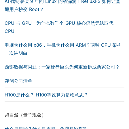
AI 找到潜伏 9 年的 Linux 内核漏洞！RefluXFS 如何让普
通用户秒变 Root？
CPU 与 GPU：为什么数千个 GPU 核心仍然无法取代
CPU
电脑为什么用 x86，手机为什么用 ARM？两种 CPU 架构
一次讲明白
西部数据与闪迪：一家硬盘巨头为何重新拆成两家公司？
存储公司清单
H100是什么？ H100等效算力是啥意思？
超自然（量子现象）
什么是易经？什么是周易，免费易经教程