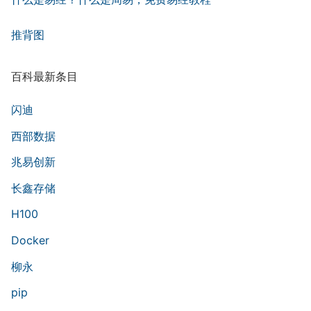
推背图
百科最新条目
闪迪
西部数据
兆易创新
长鑫存储
H100
Docker
柳永
pip