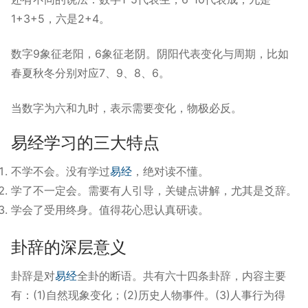
1+3+5，六是2+4。
数字9象征老阳，6象征老阴。阴阳代表变化与周期，比如
春夏秋冬分别对应7、9、8、6。
当数字为六和九时，表示需要变化，物极必反。
易经学习的三大特点
不学不会。没有学过
易经
，绝对读不懂。
学了不一定会。需要有人引导，关键点讲解，尤其是爻辞。
学会了受用终身。值得花心思认真研读。
卦辞的深层意义
卦辞是对
易经
全卦的断语。共有六十四条卦辞，内容主要
有：(1)自然现象变化；(2)历史人物事件。(3)人事行为得