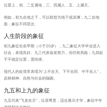
位置上，初、二爻属地，三、四属人，五、上属天。
例如，初九在地之下，可以联想为地下或深渊；九二在地
面，象征不同层次。
人生阶段的象征
初九象征生命早期（小于20岁），九二象征大学毕业进入
社会，表现良好。九三代表奋发努力，但仍有风险；九四处
于不稳定位置，需抉择。
现代人的处境常表现为“上不在天、下不在田、中不在人”，
反映精神、自然与社会的隔阂。
九五和上九的象征
九五代表“飞龙在天”，位居尊贵，适合展示才华，象征中年
成就和社会地位。