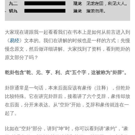
大家现在请跟我一起看看我们在书本上是如何从前言进入到
《
易经
》文本的。我们在讲解的时候也是一样的方式：先慢
慢念原文，然后做详细讲解。大家找到了资料，看到乾卦的
原文部分了吗？
乾卦包含“乾、元、亨、利、贞”五个字，这被称为“卦辞”。
卦辞通常是一句话，本来后面应该有彖传（注释），但乾卦
比较特殊。它在讲完卦辞后，接着讲了六个爻辞，彖传却放
在后面，分开来表达。从“空卦”开始，爻辞和彖传就连在一
起了。
比如在“空卦”部分，讲到“坤”时，你可以看到讲“彖约”，“彖