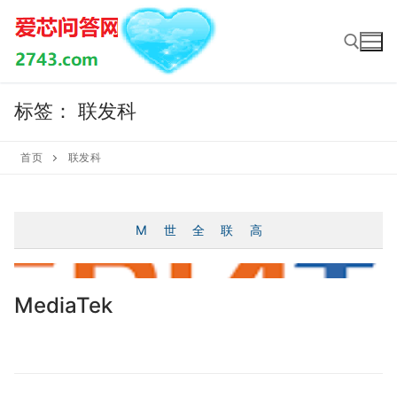
Skip
to
content
标签：
联发科
Search for:
首页
联发科
M
世
全
联
高
MediaTek