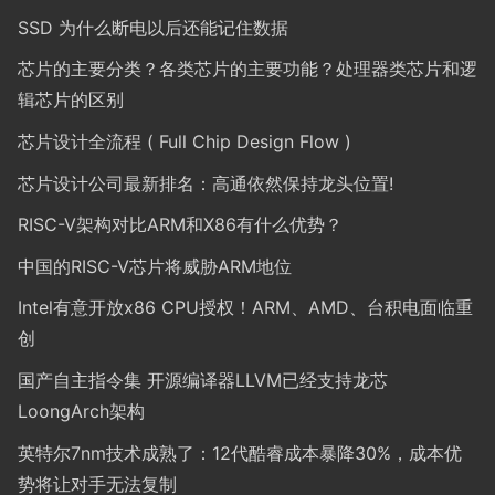
SSD 为什么断电以后还能记住数据
芯片的主要分类？各类芯片的主要功能？处理器类芯片和逻
辑芯片的区别
芯片设计全流程 ( Full Chip Design Flow )
芯片设计公司最新排名：高通依然保持龙头位置!
RISC-V架构对比ARM和X86有什么优势？
中国的RISC-V芯片将威胁ARM地位
Intel有意开放x86 CPU授权！ARM、AMD、台积电面临重
创
国产自主指令集 开源编译器LLVM已经支持龙芯
LoongArch架构
英特尔7nm技术成熟了：12代酷睿成本暴降30%，成本优
势将让对手无法复制