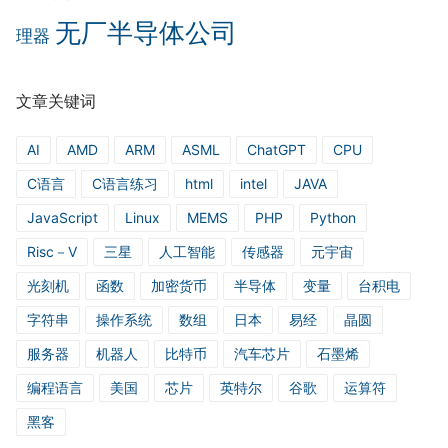
无厂半导体公司
理器
文章关键词
AI
AMD
ARM
ASML
ChatGPT
CPU
C语言
C语言练习
html
intel
JAVA
JavaScript
Linux
MEMS
PHP
Python
Risc－V
三星
人工智能
传感器
元宇宙
光刻机
函数
加密货币
半导体
变量
台积电
字符串
操作系统
数组
日本
易经
晶圆
服务器
机器人
比特币
汽车芯片
石墨烯
编程语言
美国
芯片
英特尔
谷歌
运算符
黑客