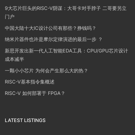
9大芯片巨头的RISC-V阴谋：大哥卡对手脖子 二哥要另立
门户
中国大陆十大IC设计公司有那些？挣钱吗？
纳米片器件也许是摩尔定律演进的最后一步 ？
新思开发出新一代人工智能EDA工具：CPU/GPU芯片设计
成本减半
一颗小小芯片 为何会产生那么大的热？
RISC-V基本指令集概述
RISC-V 如何部署于 FPGA？
LATEST LISTINGS