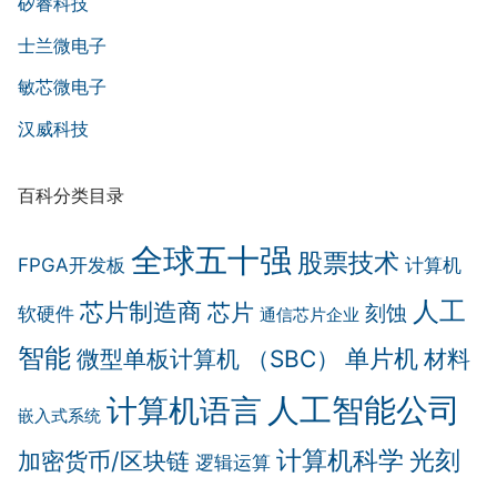
矽睿科技
士兰微电子
敏芯微电子
汉威科技
百科分类目录
全球五十强
股票技术
FPGA开发板
计算机
人工
芯片制造商
芯片
刻蚀
软硬件
通信芯片企业
智能
单片机
微型单板计算机 （SBC）
材料
人工智能公司
计算机语言
嵌入式系统
计算机科学
光刻
加密货币/区块链
逻辑运算