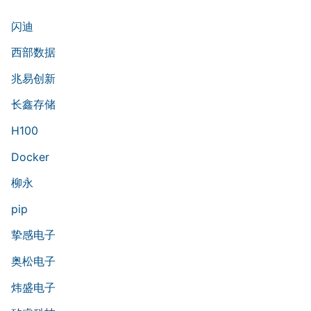
闪迪
西部数据
兆易创新
长鑫存储
H100
Docker
柳永
pip
挚感电子
奥松电子
炜盛电子