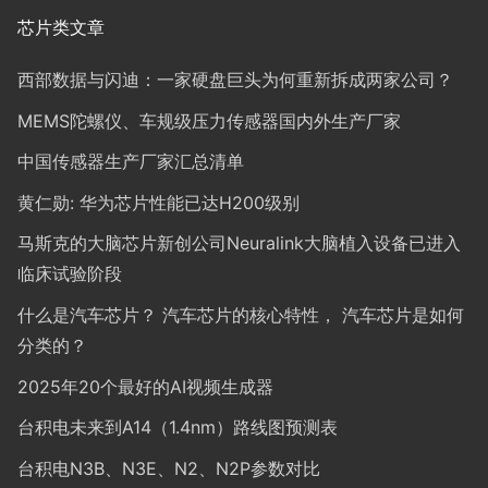
芯片类文章
西部数据与闪迪：一家硬盘巨头为何重新拆成两家公司？
MEMS陀螺仪、车规级压力传感器国内外生产厂家
中国传感器生产厂家汇总清单
黄仁勋: 华为芯片性能已达H200级别
马斯克的大脑芯片新创公司Neuralink大脑植入设备已进入
临床试验阶段
什么是汽车芯片？ 汽车芯片的核心特性， 汽车芯片是如何
分类的？
2025年20个最好的AI视频生成器
台积电未来到A14（1.4nm）路线图预测表
台积电N3B、N3E、N2、N2P参数对比