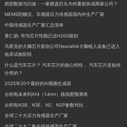
西部数据与闪迪：一家硬盘巨头为何重新拆成两家公司？
MEMS陀螺仪、车规级压力传感器国内外生产厂家
中国传感器生产厂家汇总清单
黄仁勋: 华为芯片性能已达H200级别
马斯克的大脑芯片新创公司Neuralink大脑植入设备已进入
临床试验阶段
什么是汽车芯片？ 汽车芯片的核心特性， 汽车芯片是如何
分类的？
2025年20个最好的AI视频生成器
台积电未来到A14（1.4nm）路线图预测表
台积电N3B、N3E、N2、N2P参数对比
全球二十大压力传感器生产厂家
全球二十大二氧化碳传感器生产厂家