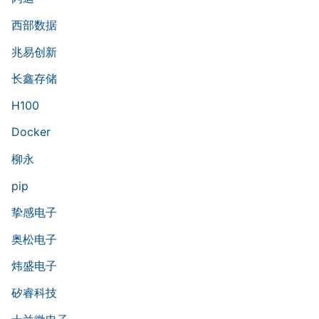
西部数据
兆易创新
长鑫存储
H100
Docker
柳永
pip
挚感电子
奥松电子
炜盛电子
矽睿科技