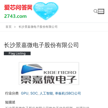
Skip
to
content
首页
长沙景嘉微电子股份有限公司
Search for:
长沙景嘉微电子股份有限公司
Flag Listing
行业分类
GPU
,
SOC
,
人工智能
,
单板机(SBC)公司
短描述