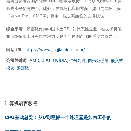
虽然景嘉微在国产化替代中占据重要地位，但其GPU性能与国际
领先水平仍有差距。此外，在市场化应用方面，如何与国际巨头
（如NVIDIA、AMD等）竞争，也是其面临的关键挑战。
综合来看
，景嘉微作为中国本土GPU的代表性企业，在技术突破
和市场拓展上具有巨大潜力，是半导体国产化的重要力量之一。
网站URL
https://www.jingjiamicro.com/
公司关键词
AMD
,
GPU
,
NVIDIA
,
信号处理
,
图形处理器
,
嵌入式
模块
,
景嘉微
计算机语言教程
CPU基础总览：从0到理解一个处理器是如何工作的