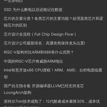
一次讲明白
SSD 为什么断电以后还能记住数据
芯片的主要分类？各类芯片的主要功能？处理器类芯片和逻
辑芯片的区别
芯片设计全流程 ( Full Chip Design Flow )
芯片设计公司最新排名：高通依然保持龙头位置!
RISC-V架构对比ARM和X86有什么优势？
中国的RISC-V芯片将威胁ARM地位
Intel有意开放x86 CPU授权！ARM、AMD、台积电面临重
创
国产自主指令集 开源编译器LLVM已经支持龙芯
LoongArch架构
英特尔7nm技术成熟了：12代酷睿成本暴降30%，成本优