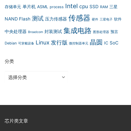
Intel
cpu
单片机
SSD
存储单元
ASML
三星
process
RAM
传感器
测试
NAND Flash
压力传感器
软件
硬件
三星电子
集成电路
中央处理器
封装测试
预言
Broadcom
图形处理器
晶圆
Linux 发行版
SoC
IC
Debian
可穿戴设备
微控制器单元
分类
分
类
芯片类文章