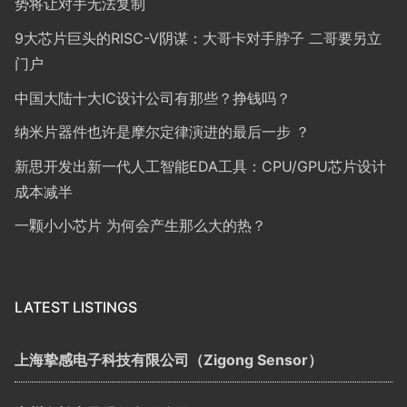
势将让对手无法复制
9大芯片巨头的RISC-V阴谋：大哥卡对手脖子 二哥要另立
门户
中国大陆十大IC设计公司有那些？挣钱吗？
纳米片器件也许是摩尔定律演进的最后一步 ？
新思开发出新一代人工智能EDA工具：CPU/GPU芯片设计
成本减半
一颗小小芯片 为何会产生那么大的热？
LATEST LISTINGS
上海挚感电子科技有限公司（Zigong Sensor）