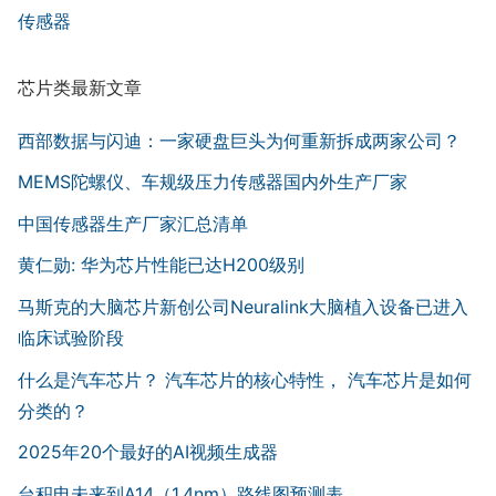
传感器
芯片类最新文章
西部数据与闪迪：一家硬盘巨头为何重新拆成两家公司？
MEMS陀螺仪、车规级压力传感器国内外生产厂家
中国传感器生产厂家汇总清单
黄仁勋: 华为芯片性能已达H200级别
马斯克的大脑芯片新创公司Neuralink大脑植入设备已进入
临床试验阶段
什么是汽车芯片？ 汽车芯片的核心特性， 汽车芯片是如何
分类的？
2025年20个最好的AI视频生成器
台积电未来到A14（1.4nm）路线图预测表