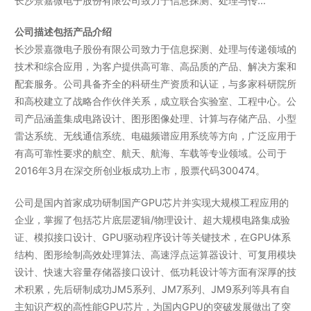
长沙景嘉微电子股份有限公司致力于信息探测、处理与传…
公司描述包括产品介绍
长沙景嘉微电子股份有限公司致力于信息探测、处理与传递领域的
技术和综合应用，为客户提供高可靠、高品质的产品、解决方案和
配套服务。公司具备齐全的科研生产资质和认证，与多家科研院所
和高校建立了战略合作伙伴关系，成立联合实验室、工程中心。公
司产品涵盖集成电路设计、图形图像处理、计算与存储产品、小型
雷达系统、无线通信系统、电磁频谱应用系统等方向，广泛应用于
有高可靠性要求的航空、航天、航海、车载等专业领域。公司于
2016年3月在深交所创业板成功上市，股票代码300474。
公司是国内首家成功研制国产GPU芯片并实现大规模工程应用的
企业，掌握了包括芯片底层逻辑/物理设计、超大规模电路集成验
证、模拟接口设计、GPU驱动程序设计等关键技术，在GPU体系
结构、图形绘制高效处理算法、高速浮点运算器设计、可复用模块
设计、快速大容量存储器接口设计、低功耗设计等方面有深厚的技
术积累，先后研制成功JM5系列、JM7系列、JM9系列等具有自
主知识产权的高性能GPU芯片，为国内GPU的突破发展做出了突