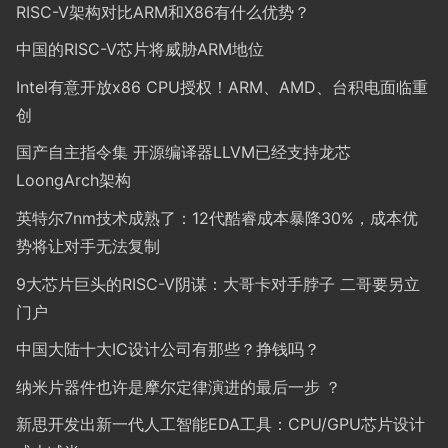
RISC-V架构对比ARM和X86有什么优势？
中国的RISC-V芯片将威胁ARM地位
Intel有意开放x86 CPU授权！ARM、AMD、台积电面临重
创
国产自主指令集 开源编译器LLVM已经支持龙芯
LoongArch架构
英特尔7nm技术成熟了：12代酷睿成本暴降30%，成本优
势将让对手无法复制
9大芯片巨头的RISC-V阴谋：大哥卡对手脖子 二哥要另立
门户
中国大陆十大IC设计公司有那些？挣钱吗？
纳米片器件也许是摩尔定律演进的最后一步 ？
新思开发出新一代人工智能EDA工具：CPU/GPU芯片设计