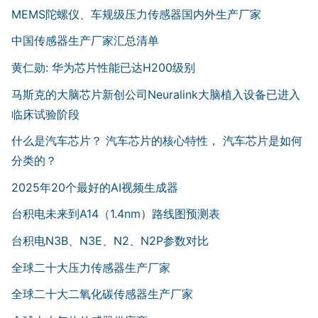
MEMS陀螺仪、车规级压力传感器国内外生产厂家
中国传感器生产厂家汇总清单
黄仁勋: 华为芯片性能已达H200级别
马斯克的大脑芯片新创公司Neuralink大脑植入设备已进入
临床试验阶段
什么是汽车芯片？ 汽车芯片的核心特性， 汽车芯片是如何
分类的？
2025年20个最好的AI视频生成器
台积电未来到A14（1.4nm）路线图预测表
台积电N3B、N3E、N2、N2P参数对比
全球二十大压力传感器生产厂家
全球二十大二氧化碳传感器生产厂家