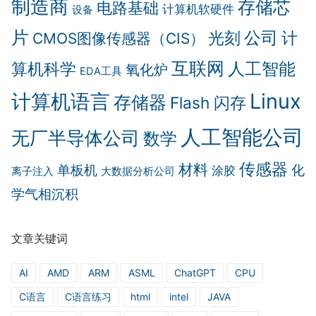
制造商
存储芯
电路基础
计算机软硬件
设备
片
公司
计
光刻
CMOS图像传感器（CIS）
互联网
算机科学
人工智能
氧化炉
EDA工具
Linux
计算机语言
存储器
Flash 闪存
人工智能公司
无厂半导体公司
数学
传感器
材料
单板机
化
涂胶
离子注入
大数据分析公司
学气相沉积
文章关键词
AI
AMD
ARM
ASML
ChatGPT
CPU
C语言
C语言练习
html
intel
JAVA