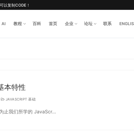
后可以复制CODE！
AI
教程
百科
首页
企业
论坛
联系
ENGLI
Search for
 的基本特性
JAVASCRIPT 基础
我们所学的 JavaScr…