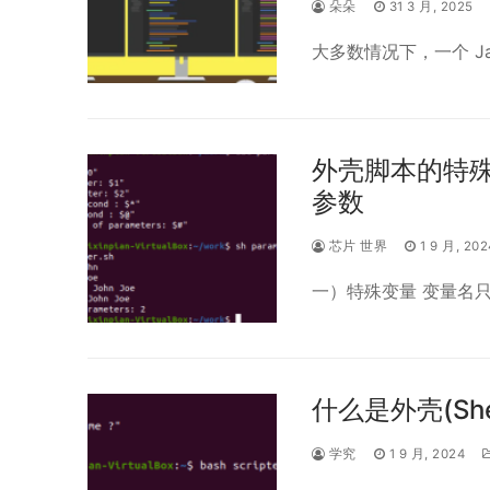
朵朵
31 3 月, 2025
大多数情况下，一个 Jav
外壳脚本的特殊变量：
参数
芯片 世界
1 9 月, 202
一）特殊变量 变量名
什么是外壳(She
学究
1 9 月, 2024