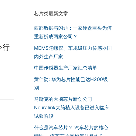
芯片类最新文章
西部数据与闪迪：一家硬盘巨头为何
重新拆成两家公司？
命令行
MEMS陀螺仪、车规级压力传感器国
内外生产厂家
中国传感器生产厂家汇总清单
黄仁勋: 华为芯片性能已达H200级
别
马斯克的大脑芯片新创公司
Neuralink大脑植入设备已进入临床
试验阶段
什么是汽车芯片？ 汽车芯片的核心
特性， 汽车芯片是如何分类的？