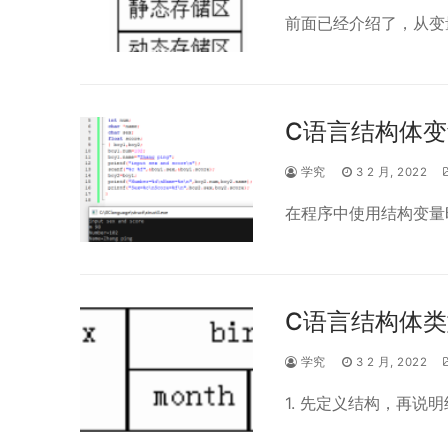
前面已经介绍了，从变
C语言结构体
学究
3 2 月, 2022
在程序中使用结构变量
C语言结构体
学究
3 2 月, 2022
1. 先定义结构，再说明结