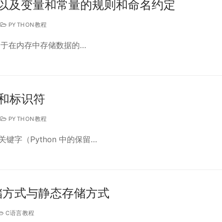
字以及变量和常量的规则和命名约定
PYTHON教程
量是用于在内存中存储数据的…
字和标识符
PYTHON教程
键字（Python 中的保留…
储方式与静态存储方式
C语言教程