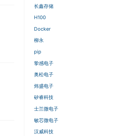
长鑫存储
H100
Docker
柳永
pip
挚感电子
奥松电子
炜盛电子
矽睿科技
士兰微电子
敏芯微电子
汉威科技