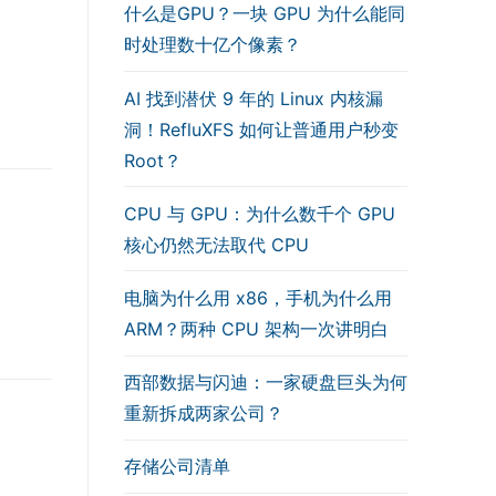
什么是GPU？一块 GPU 为什么能同
时处理数十亿个像素？
AI 找到潜伏 9 年的 Linux 内核漏
洞！RefluXFS 如何让普通用户秒变
Root？
CPU 与 GPU：为什么数千个 GPU
核心仍然无法取代 CPU
电脑为什么用 x86，手机为什么用
ARM？两种 CPU 架构一次讲明白
西部数据与闪迪：一家硬盘巨头为何
重新拆成两家公司？
存储公司清单