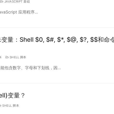
JAVASCRIPT 基础
aScript 应用程序…
Shell $0, $#, $*, $@, $?, $$和
4
SHELL 脚本
只能包含数字、字母和下划线，因…
ll)变量？
SHELL 脚本