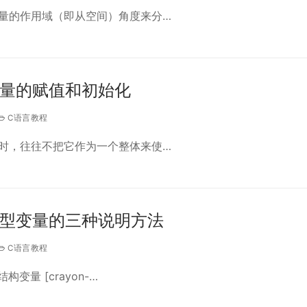
量的作用域（即从空间）角度来分…
变量的赋值和初始化
C语言教程
时，往往不把它作为一个整体来使…
类型变量的三种说明方法
C语言教程
构变量 [crayon-…