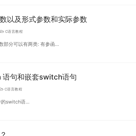
参数以及形式参数和实际参数
C语言教程
参数部分可以有两类: 有参函…
h 语句和嵌套switch语句
C语言教程
中的switch语…
？