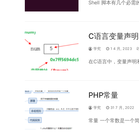
Shell 脚本有几个必
C语言变量声
学究
1 4 月, 2023
在C语言中，变量声明
PHP常量
学究
31 7 月, 2022
常量 一个常数是一个