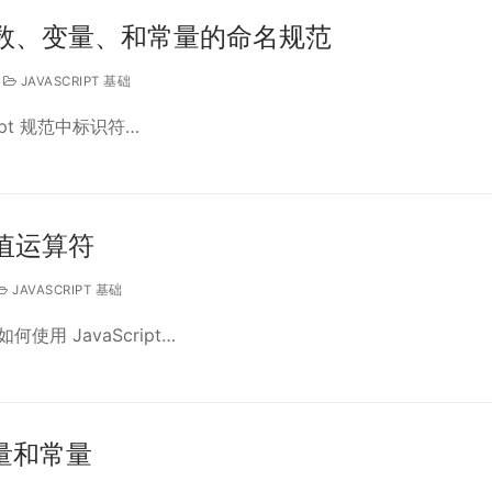
pt 函数、变量、和常量的命名规范
JAVASCRIPT 基础
ript 规范中标识符…
 赋值运算符
JAVASCRIPT 基础
用 JavaScript…
 变量和常量