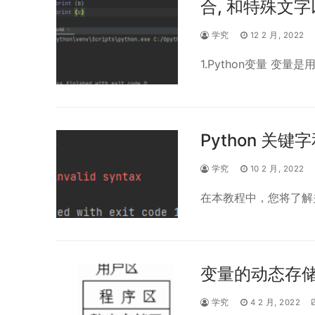
合, 和特殊文
学究
12 2 月, 2022
1.Python变量 变
Python 关键
学究
10 2 月, 2022
在本教程中，您将了解关
变量的动态存
学究
4 2 月, 2022