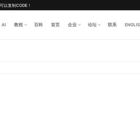
后可以复制CODE！
AI
教程
百科
首页
企业
论坛
联系
ENGLI
Search for