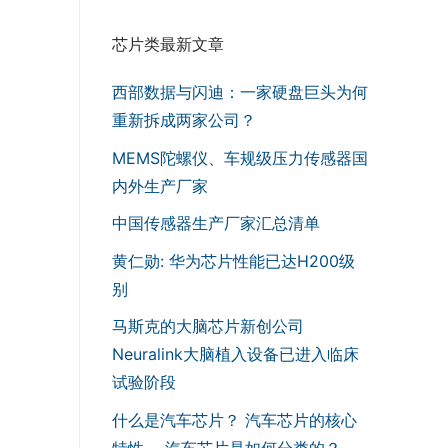
芯片类最新文章
西部数据与闪迪：一家硬盘巨头为何
重新拆成两家公司？
MEMS陀螺仪、车规级压力传感器国
内外生产厂家
中国传感器生产厂家汇总清单
黄仁勋: 华为芯片性能已达H200级
别
马斯克的大脑芯片新创公司
Neuralink大脑植入设备已进入临床
试验阶段
什么是汽车芯片？ 汽车芯片的核心
特性， 汽车芯片是如何分类的？