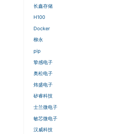
长鑫存储
H100
Docker
柳永
pip
挚感电子
奥松电子
炜盛电子
矽睿科技
士兰微电子
敏芯微电子
汉威科技