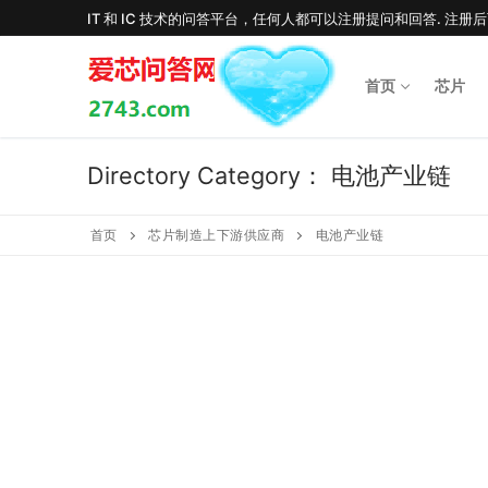
Skip
IT 和 IC 技术的问答平台，任何人都可以注册提问和回答. 注册
to
content
首页
芯片
Directory Category：
电池产业链
首页
芯片制造上下游供应商
电池产业链