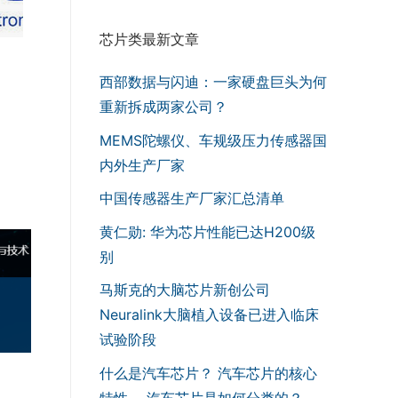
芯片类最新文章
西部数据与闪迪：一家硬盘巨头为何
重新拆成两家公司？
MEMS陀螺仪、车规级压力传感器国
内外生产厂家
中国传感器生产厂家汇总清单
黄仁勋: 华为芯片性能已达H200级
别
马斯克的大脑芯片新创公司
Neuralink大脑植入设备已进入临床
试验阶段
什么是汽车芯片？ 汽车芯片的核心
特性， 汽车芯片是如何分类的？