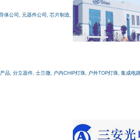
导体公司
,
元器件公司
,
芯片制造
,
产品
,
分立器件
,
士兰微
,
户内CHIP灯珠
,
户外TOP灯珠
,
集成电