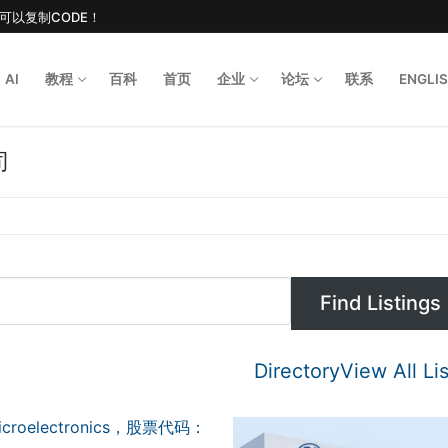
后可以复制CODE！
AI
教程
百科
首页
企业
论坛
联系
ENGLI
司
Search for
Directory
View All Li
oelectronics，股票代码：