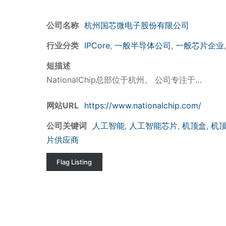
公司名称
杭州国芯微电子股份有限公司
行业分类
IPCore
,
一般半导体公司
,
一般芯片企业
短描述
NationalChip总部位于杭州。 公司专注于…
网站URL
https://www.nationalchip.com/
公司关键词
人工智能
,
人工智能芯片
,
机顶盒
,
机
片供应商
Flag Listing