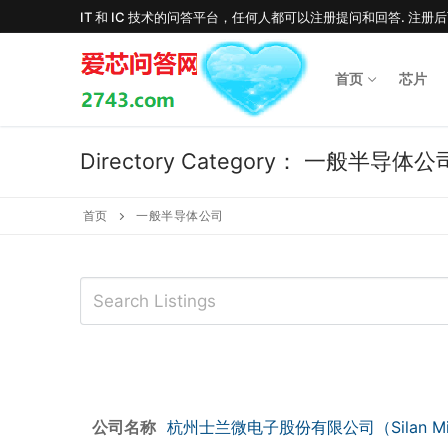
Skip
IT 和 IC 技术的问答平台，任何人都可以注册提问和回答. 注册
to
content
首页
芯片
Directory Category：
一般半导体公
首页
一般半导体公司
公司名称
杭州士兰微电子股份有限公司（Silan Micr