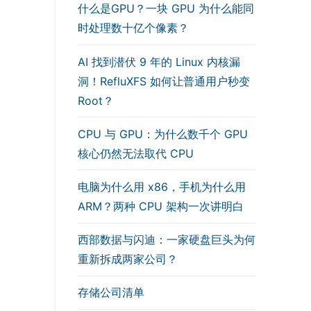
什么是GPU？一块 GPU 为什么能同
时处理数十亿个像素？
AI 找到潜伏 9 年的 Linux 内核漏
洞！RefluXFS 如何让普通用户秒变
Root？
CPU 与 GPU：为什么数千个 GPU
核心仍然无法取代 CPU
电脑为什么用 x86，手机为什么用
ARM？两种 CPU 架构一次讲明白
西部数据与闪迪：一家硬盘巨头为何
重新拆成两家公司？
存储公司清单