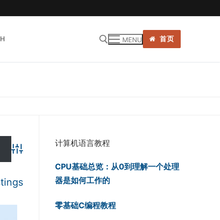
SH
首页
MENU
:
计算机语言教程
Advanced Search
CPU基础总览：从0到理解一个处理
器是如何工作的
stings
零基础C编程教程