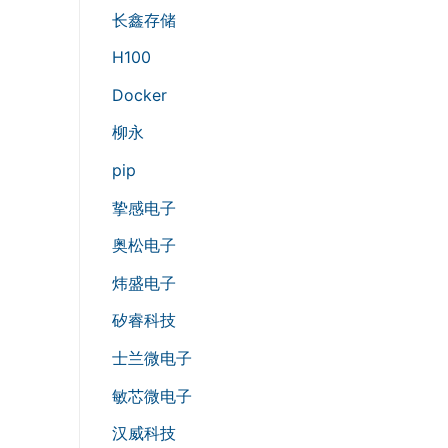
长鑫存储
H100
Docker
柳永
pip
挚感电子
奥松电子
炜盛电子
矽睿科技
士兰微电子
敏芯微电子
汉威科技