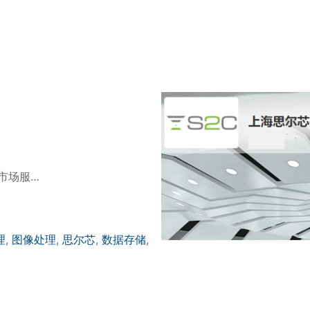
市场服…
理
,
图像处理
,
思尔芯
,
数据存储
,