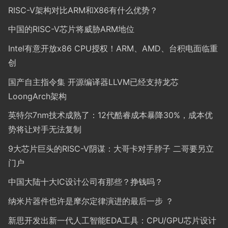
RISC-V架构对比ARM和X86有什么优势？
中国的RISC-V芯片将威胁ARM地位
Intel有意开放x86 CPU授权！ARM、AMD、台积电面临重
创
国产自主指令集 开源编译器LLVM已经支持龙芯
LoongArch架构
英特尔7nm技术成熟了：12代酷睿成本暴降30%，成本优
势将让对手无法复制
9大芯片巨头的RISC-V阴谋：大哥卡对手脖子 二哥要另立
门户
中国大陆十大IC设计公司有那些？挣钱吗？
纳米片器件也许是摩尔定律演进的最后一步 ？
新思开发出新一代人工智能EDA工具：CPU/GPU芯片设计