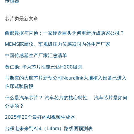
传感器
芯片类最新文章
西部数据与闪迪：一家硬盘巨头为何重新拆成两家公司？
MEMS陀螺仪、车规级压力传感器国内外生产厂家
中国传感器生产厂家汇总清单
黄仁勋: 华为芯片性能已达H200级别
马斯克的大脑芯片新创公司Neuralink大脑植入设备已进入
临床试验阶段
什么是汽车芯片？ 汽车芯片的核心特性， 汽车芯片是如何
分类的？
2025年20个最好的AI视频生成器
台积电未来到A14（1.4nm）路线图预测表