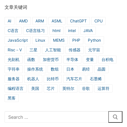
文章关键词
AI
AMD
ARM
ASML
ChatGPT
CPU
C语言
C语言练习
html
intel
JAVA
JavaScript
Linux
MEMS
PHP
Python
Risc－V
三星
人工智能
传感器
元宇宙
光刻机
函数
加密货币
半导体
变量
台积电
字符串
操作系统
数组
日本
易经
晶圆
服务器
机器人
比特币
汽车芯片
石墨烯
编程语言
美国
芯片
英特尔
谷歌
运算符
黑客
Search
for: