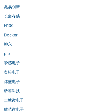
兆易创新
长鑫存储
H100
Docker
柳永
pip
挚感电子
奥松电子
炜盛电子
矽睿科技
士兰微电子
敏芯微电子