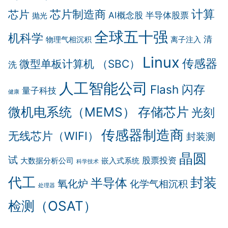
计算
芯片制造商
芯片
AI概念股
半导体股票
抛光
全球五十强
机科学
清
物理气相沉积
离子注入
Linux
传感器
微型单板计算机 （SBC）
洗
人工智能公司
Flash 闪存
量子科技
健康
微机电系统（MEMS）
存储芯片
光刻
传感器制造商
无线芯片（WIFI）
封装测
晶圆
试
股票投资
大数据分析公司
嵌入式系统
科学技术
代工
封装
半导体
氧化炉
化学气相沉积
处理器
检测（OSAT）