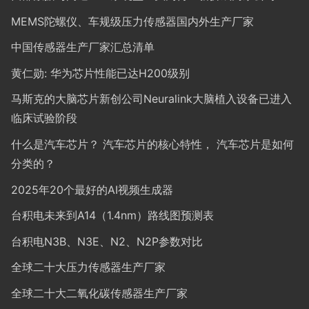
MEMS陀螺仪、车规级压力传感器国内外生产厂家
中国传感器生产厂家汇总清单
黄仁勋: 华为芯片性能已达H200级别
马斯克的大脑芯片新创公司Neuralink大脑植入设备已进入
临床试验阶段
什么是汽车芯片？ 汽车芯片的核心特性， 汽车芯片是如何
分类的？
2025年20个最好的AI视频生成器
台积电未来到A14（1.4nm）路线图预测表
台积电N3B、N3E、N2、N2P参数对比
全球二十大压力传感器生产厂家
全球二十大二氧化碳传感器生产厂家