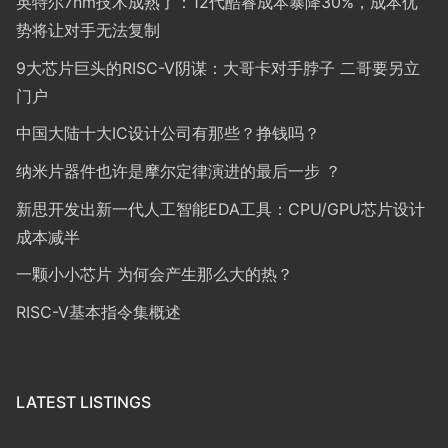
英特尔7nm技术成熟了：12代酷睿成本暴降30%，成本优
势将让对手无法复制
9大芯片巨头的RISC-V阴谋：大哥卡对手脖子 二哥要另立
门户
中国大陆十大IC设计公司有那些？挣钱吗？
纳米片器件也许是摩尔定律演进的最后一步 ？
新思开发出新一代人工智能EDA工具：CPU/GPU芯片设计
成本减半
一颗小小芯片 为何会产生那么大的热？
RISC-V基本指令集概述
LATEST LISTINGS