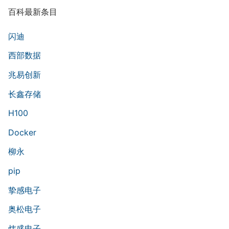
百科最新条目
闪迪
西部数据
兆易创新
长鑫存储
H100
Docker
柳永
pip
挚感电子
奥松电子
炜盛电子