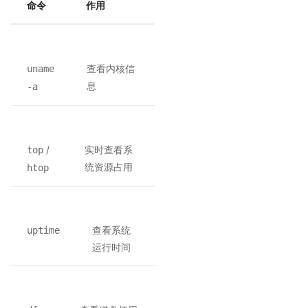
命令
作用
查看内核信
uname
息
-a
/
实时查看系
top
统资源占用
htop
查看系统
uptime
运行时间