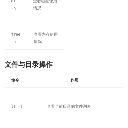
查看磁盘使用
df
情况
-h
查看内存使用
free
情况
-h
文件与目录操作
命令
作用
查看当前目录的文件列表
ls -l