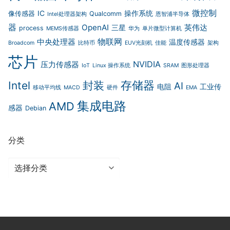
微控制
IC
操作系统
像传感器
Qualcomm
Intel处理器架构
恩智浦半导体
器
OpenAI
英伟达
三星
process
MEMS传感器
华为
单片微型计算机
物联网
中央处理器
温度传感器
Broadcom
比特币
EUV光刻机
佳能
架构
芯片
NVIDIA
压力传感器
IoT
Linux 操作系统
SRAM
图形处理器
存储器
封装
Intel
AI
电阻
工业传
移动平均线
MACD
硬件
EMA
集成电路
AMD
感器
Debian
分类
分
类