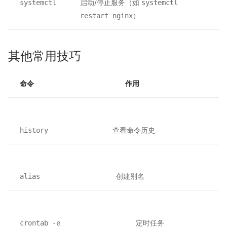
启动/停止服务（如
systemctl
systemctl
）
restart nginx
其他常用技巧
命令
作用
查看命令历史
history
创建别名
alias
定时任务
crontab -e