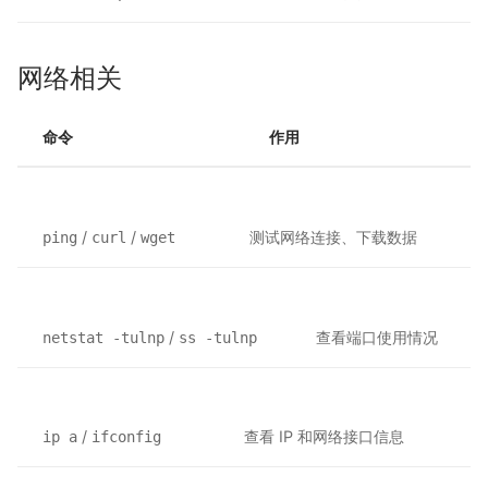
网络相关
命令
作用
/
/
测试网络连接、下载数据
ping
curl
wget
/
查看端口使用情况
netstat -tulnp
ss -tulnp
/
查看 IP 和网络接口信息
ip a
ifconfig