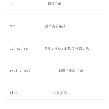
切换目录
cd
显示当前路径
pwd
/
/
复制 / 移动 / 删除 文件或目录
cp
mv
rm
/
创建 / 删除 目录
mkdir
rmdir
查找文件
find