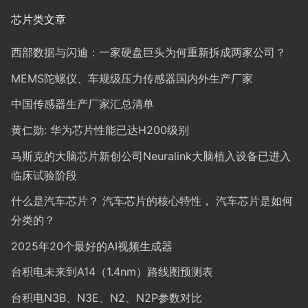
芯片类文章
西部数据与闪迪：一家硬盘巨头为何重新拆成两家公司？
MEMS陀螺仪、车规级压力传感器国内外生产厂家
中国传感器生产厂家汇总清单
黄仁勋: 华为芯片性能已达H200级别
马斯克的大脑芯片新创公司Neuralink大脑植入设备已进入
临床试验阶段
什么是汽车芯片？ 汽车芯片的核心特性， 汽车芯片是如何
分类的？
2025年20个最好的AI视频生成器
台积电未来到A14（1.4nm）路线图预测表
台积电N3B、N3E、N2、N2P参数对比