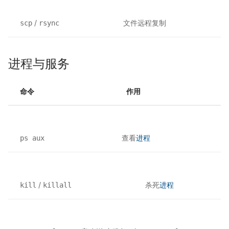
/
文件远程复制
scp
rsync
进程与服务
命令
作用
查看
进程
ps aux
/
杀死
进程
kill
killall