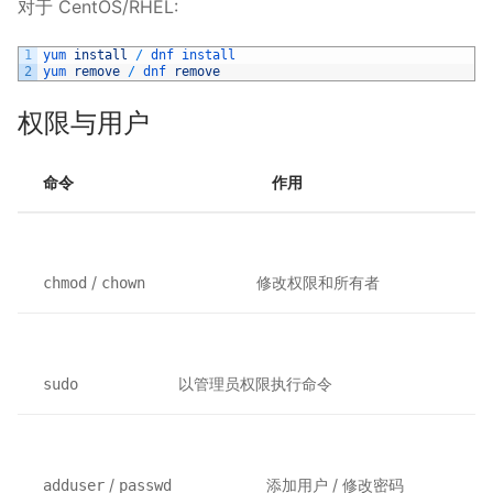
对于 CentOS/RHEL:
1
yum 
install
/
dnf 
install
2
yum 
remove
/
dnf 
remove
权限与用户
命令
作用
/
修改权限和所有者
chmod
chown
以管理员权限执行命令
sudo
/
添加用户 / 修改密码
adduser
passwd