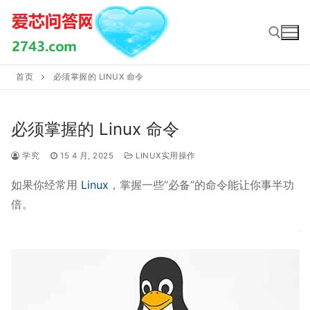
Skip
to
content
首页
必须掌握的 LINUX 命令
Search for:
必须掌握的 Linux 命令
学究
15 4 月, 2025
LINUX实用操作
如果你经常用
Linux
，掌握一些“必备”的命令能让你事半功
倍。