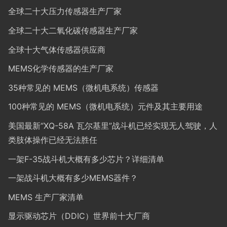
全球二十大压力传感器生产厂家
全球二十大二氧化碳传感器生产厂家
全球十大气体传感器供应商
MEMS化学传感器的生产厂家
35种常见的 MEMS（微机电系统）传感器
100种常见的 MEMS（微机电系统）元件及其主要用途
美国最新“XQ-58A 瓦尔基里”战斗机已经实现无人驾驶，人
类肢体操作已经无法胜任
一架F-35战斗机大概有多少芯片？详细清单
一架战斗机大概有多少MEMS器件？
MEMS 生产厂家清单
显示驱动芯片（DDIC）世界前十大厂商