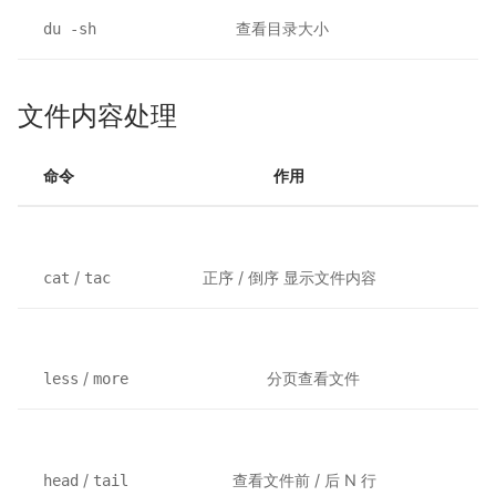
查看目录大小
du -sh
文件内容处理
命令
作用
/
正序 / 倒序 显示文件内容
cat
tac
/
分页查看文件
less
more
/
查看文件前 / 后 N 行
head
tail