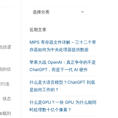
分
类
近期文章
MIPS 寄存器文件详解 – 三十二个寄
包括逻
存器如何为中央处理器提供数据
苹果大战 OpenAI：真正争夺的不是
功能的信
ChatGPT，而是下一代 AI 硬件
什么是大语言模型？ChatGPT 到底
进行连
是如何工作的？
、状态
什么是GPU？一块 GPU 为什么能同
时处理数十亿个像素？
加载到