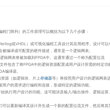
y，现场可编程门阵列）的工作原理可以概括为以下几个步骤：
rilog或VHDL）或可视化编程工具设计其应用程序。设计可以
会被编译成可配置的硬件描述，通常是一个逻辑网表。
，逻辑网表将被加载到FPGA中。这通常通过一个称为配置位流
的文件完成，该文件包含了将FPGA中的逻辑资源配置成用户设计所需的特定
GA编译器。
辑资源（如逻辑块、片上
存储器
等）将按照用户设计的逻辑网表
据用户的需求进行编程和连接，形成特定的逻辑功能。
开始执行用户设计的功能。这可能涉及输入/输出操作、逻辑运算
们可以重新编译其设计并生成一个新的配置位流文件，然后将其