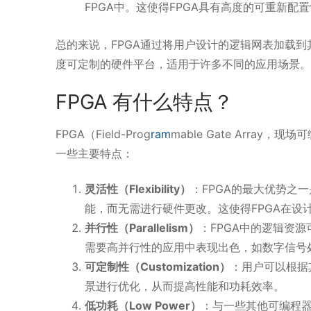
FPGA中。这使得FPGA具有高度的可重新
总的来说，FPGA通过将用户设计的逻辑网表加载到
度可定制的硬件平台，适用于许多不同的应用场景。
FPGA 有什么特点？
FPGA（Field-Prog
ram
mable Gate Arr
一些主要特点：
灵活性（Flexibility）
：FPGA的最大优势之
能，而无需进行硬件更改。这使得FPGA在设
并行性（Parallelism）
：FPGA中的逻辑资
需要高并行性的应用中表现出色，如数字信号
可定制性（Customization）
：用户可以根据
景进行优化，从而提高性能和功耗效率。
低功耗（Low Power）
：与一些其他可编程器