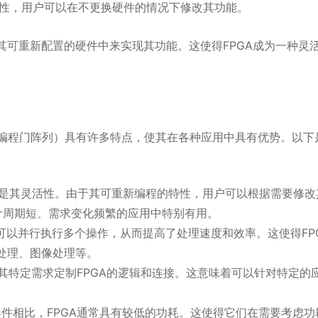
配置性，用户可以在不更换硬件的情况下修改其功能。
其可重新配置的硬件中来实现其功能。这使得FPGA成为一种灵
ay，现场可编程门阵列）具有许多特点，使其在各种应用中具有优势。以
一是其灵活性。由于其可重新编程的特性，用户可以根据需要修改
计周期短、需求变化频繁的应用中特别有用。
源可以并行执行多个操作，从而提高了处理速度和效率。这使得FP
处理、图像处理等。
其特定需求定制FPGA的逻辑和连接。这意味着可以针对特定的
件相比，FPGA通常具有较低的功耗。这使得它们在需要考虑功