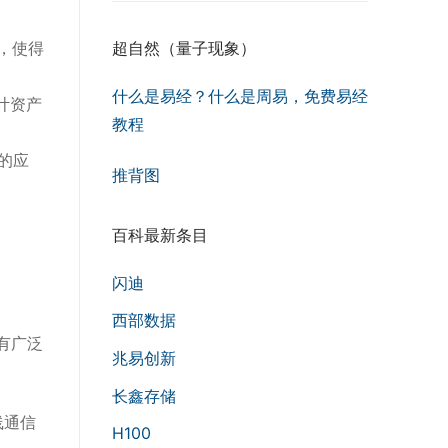
，使得
超自然（量子现象）
什么是易经？什么是周易，免费易经
计资产
教程
的应
推背图
百科最新条目
闪迪
西部数据
都有广泛
兆易创新
长鑫存储
线通信
H100