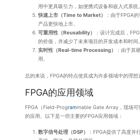
用中更具吸引力，如便携式设备和嵌入式系统
快速上市（Time to Market）
：由于FPGA
产品更快地上市。
可重用性（Reusability）
：设计完成后，FP
的价值，并减少了未来项目的开发成本和时间
实时性（Real-time Processing）
：由于其硬
用。
总的来说，FPGA的特点使其成为许多领域中的理
FPGA的应用领域
FPGA（Field-Prog
ram
mable Gate Arr
的应用。以下是一些主要的FPGA应用领域：
数字信号处理（DSP）
：FPGA提供了高度