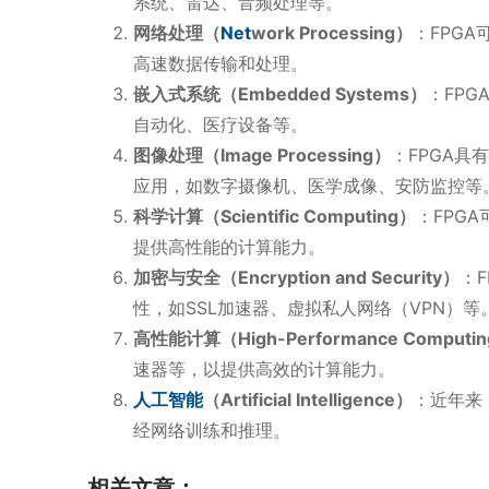
系统、雷达、音频处理等。
网络处理（
Net
work Processing）
：FPG
高速数据传输和处理。
嵌入式系统（Embedded Systems）
：FP
自动化、医疗设备等。
图像处理（Image Processing）
：FPGA
应用，如数字摄像机、医学成像、安防监控等
科学计算（Scientific Computing）
：FPG
提供高性能的计算能力。
加密与安全（Encryption and Security）
：
性，如SSL加速器、虚拟私人网络（VPN）等
高性能计算（High-Performance Computi
速器等，以提供高效的计算能力。
人工智能
（Artificial Intelligence）
：近年来
经网络训练和推理。
相关文章：