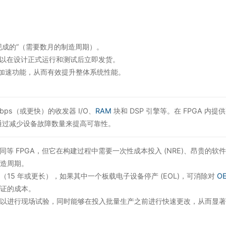
。
是“现成的”（需要数月的制造周期）。
以在设计正式运行和测试后立即发货。
加速功能，从而有效提升整体系统性能。
Gbps（或更快）的收发器 I/O、
RAM
块和 DSP 引擎等。在 FPGA 内提
通过减少设备故障数量来提高可靠性。
于同等 FPGA，但它在构建过程中需要一次性成本投入 (NRE)、昂贵的软
造周期。
周期（15 年或更长），如果其中一个板载电子设备停产 (EOL)，可消除对
O
证的成本。
系统以进行现场试验，同时能够在投入批量生产之前进行快速更改，从而显