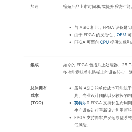
加速
缩短产品上市时间和/或提升系统性能
与 ASIC 相比，FPGA 设备
由于 FPGA 的灵活性，
OEM
可
FPGA 可面向
CPU
提供卸载和
集成
如今的 FPGA 包括片上处理器、28 
多功能意味着电路板上的设备较少，
总体拥有
虽然 ASIC 的单位成本可能低
成本
具、专业设计团队以及较长的制
(TCO)
英特尔
® FPGA 支持长生命
生产设备进行重新设计和重新验
FPGA 支持向客户发运原型
低风险。