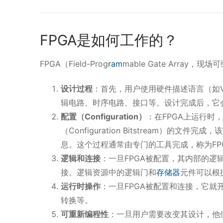
FPGA是如何工作的？
FPGA（Field-Prog
ram
mable Gate Arra
设计过程
：首先，用户使用硬件描述语言（如Ve
辑电路、时序电路、接口等。设计完成后，它
配置（Configuration）
：在FPGA上运行时
（Configuration Bitstream）
息。这个过程通常由专门的工具完成，称为FP
逻辑和连接
：一旦FPGA被配置，其内部的逻
接。逻辑资源中的逻辑门和
存储器
元件可以根
运行时操作
：一旦FPGA被配置和连接，它就
转换等。
可重新编程性
：一旦用户需要改变其设计，他